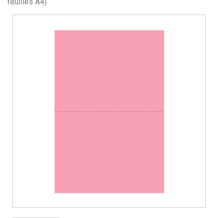
feuilles A4)