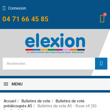
Connexion
04 71 66 45 85
MENU
Accueil
Bulletins de vote
Bulletins de vote
prédécoupés A5
Bulletins de vote A5 - Rose vif (50