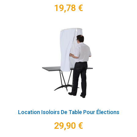
19,78 €
Location Isoloirs De Table Pour Élections
29,90 €