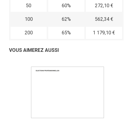
50
60%
272,10 €
100
62%
562,34 €
200
65%
1 179,10 €
VOUS AIMEREZ AUSSI