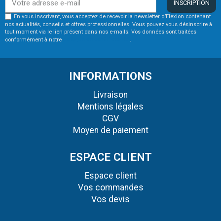
INSCRIPTION
En vous inscrivant, vous acceptez de recevoir la newsletter d’Elexion contenant
nos actualités, conseils et offres professionnelles. Vous pouvez vous désinscrire à
tout moment via le lien présent dans nos e-mails. Vos données sont traitées
conformément à notre
politique de confidentialité
.
INFORMATIONS
Livraison
Mentions légales
CGV
Moyen de paiement
ESPACE CLIENT
Espace client
Vos commandes
Vos devis