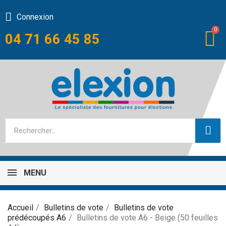
Connexion
04 71 66 45 85
MENU
Accueil
Bulletins de vote
Bulletins de vote
prédécoupés A6
Bulletins de vote A6 - Beige (50 feuilles