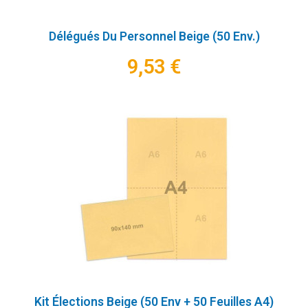
Délégués Du Personnel Beige (50 Env.)
9,53 €
Kit Élections Beige (50 Env + 50 Feuilles A4)