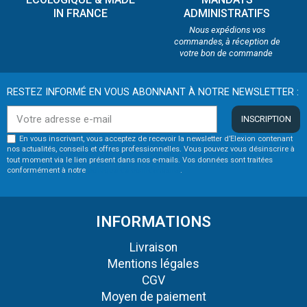
IN FRANCE
ADMINISTRATIFS
Nous expédions vos
commandes, à réception de
votre bon de commande
RESTEZ INFORMÉ EN VOUS ABONNANT À NOTRE NEWSLETTER :
INSCRIPTION
En vous inscrivant, vous acceptez de recevoir la newsletter d’Elexion contenant
nos actualités, conseils et offres professionnelles. Vous pouvez vous désinscrire à
tout moment via le lien présent dans nos e-mails. Vos données sont traitées
conformément à notre
politique de confidentialité
.
INFORMATIONS
Livraison
Mentions légales
CGV
Moyen de paiement