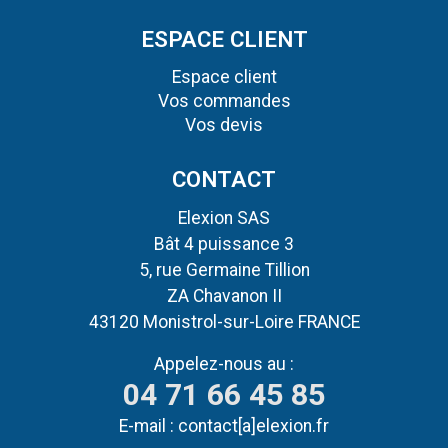
ESPACE CLIENT
Espace client
Vos commandes
Vos devis
CONTACT
Elexion SAS
Bât 4 puissance 3
5, rue Germaine Tillion
ZA Chavanon II
43120 Monistrol-sur-Loire FRANCE
Appelez-nous au :
04 71 66 45 85
E-mail :
contact[a]elexion.fr