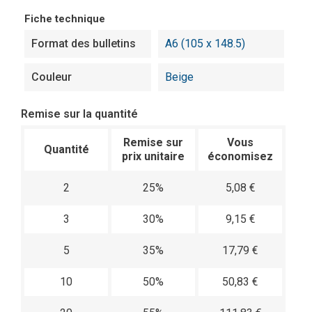
Fiche technique
Format des bulletins
A6 (105 x 148.5)
Couleur
Beige
Remise sur la quantité
Remise sur
Vous
Quantité
prix unitaire
économisez
2
25%
5,08 €
3
30%
9,15 €
5
35%
17,79 €
10
50%
50,83 €