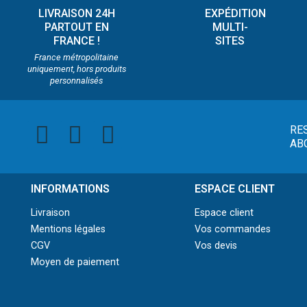
LIVRAISON 24H
EXPÉDITION
PARTOUT EN
MULTI-
FRANCE !
SITES
France métropolitaine
uniquement, hors produits
personnalisés
RE
AB
INFORMATIONS
ESPACE CLIENT
Livraison
Espace client
Mentions légales
Vos commandes
CGV
Vos devis
Moyen de paiement