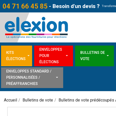
04 71 66 45 85
-
Besoin d'un devis ?
Transforme
ENVELOPPES
KITS
BULLETINS DE
POUR
ÉLECTIONS
VOTE
ÉLECTIONS
ENVELOPPES STANDARD /
PERSONNALISÉES /
PRÉAFFRANCHIES
Accueil
Bulletins de vote
Bulletins de vote prédécoupés