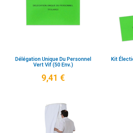
Délégation Unique Du Personnel
Kit Élect
Vert Vif (50 Env.)
9,41 €