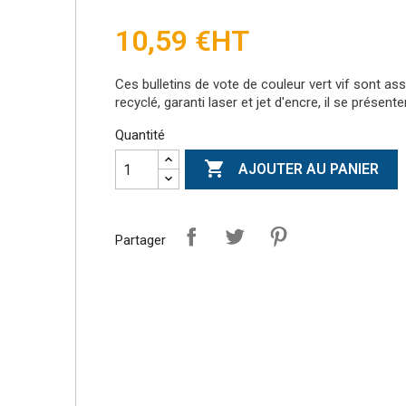
10,59 €
HT
Ces bulletins de vote de couleur vert vif sont as
recyclé, garanti laser et jet d'encre, il se prése
Quantité

AJOUTER AU PANIER
Partager