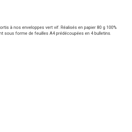
sortis à nos enveloppes vert vif. Réalisés en papier 80 g 100%
ntent sous forme de feuilles A4 prédécoupées en 4 bulletins.