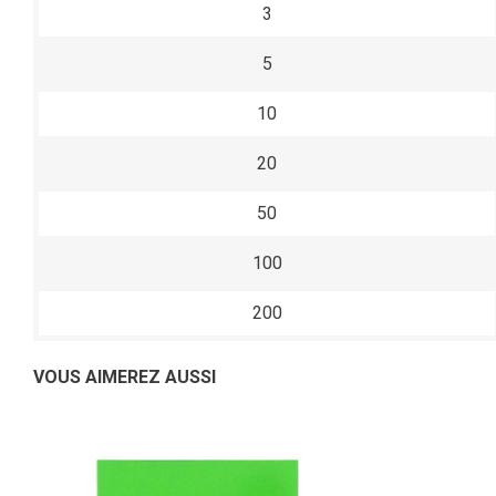
3
5
10
20
50
100
200
VOUS AIMEREZ AUSSI