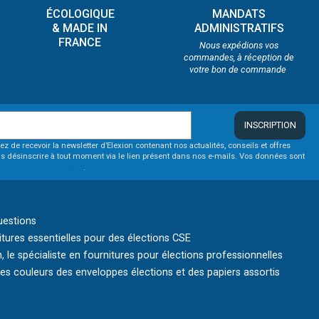
ÉCOLOGIQUE
MANDATS
& MADE IN
ADMINISTRATIFS
FRANCE
Nous expédions vos
commandes, à réception de
votre bon de commande
INSCRIPTION
ez de recevoir la newsletter d’Elexion contenant nos actualités, conseils et offres
s désinscrire à tout moment via le lien présent dans nos e-mails. Vos données sont
itique de confidentialité
.
uestions
itures essentielles pour des élections CSE
, le spécialiste en fournitures pour élections professionnelles
s couleurs des enveloppes élections et des papiers assortis