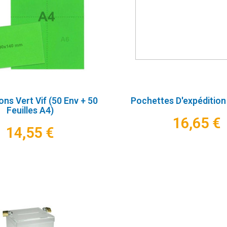
ions Vert Vif (50 Env + 50
Pochettes D'expédition
Feuilles A4)
16,65 €
14,55 €