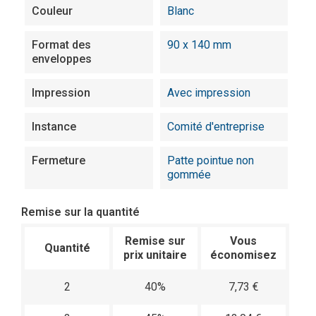
Couleur
Blanc
Format des
90 x 140 mm
enveloppes
Impression
Avec impression
Instance
Comité d'entreprise
Fermeture
Patte pointue non
gommée
Remise sur la quantité
Remise sur
Vous
Quantité
prix unitaire
économisez
2
40%
7,73 €