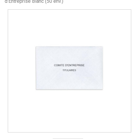
d'Entreprise Blanc (50 env.)