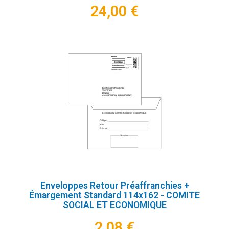
24,00 €
Enveloppes Retour Préaffranchies +
Émargement Standard 114x162 - COMITE
SOCIAL ET ECONOMIQUE
2,08 €