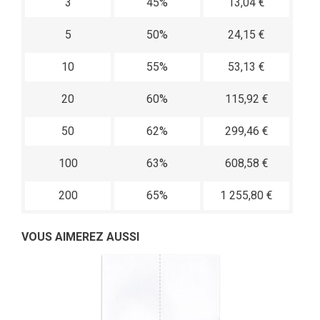
3
45%
13,04 €
5
50%
24,15 €
10
55%
53,13 €
20
60%
115,92 €
50
62%
299,46 €
100
63%
608,58 €
200
65%
1 255,80 €
VOUS AIMEREZ AUSSI