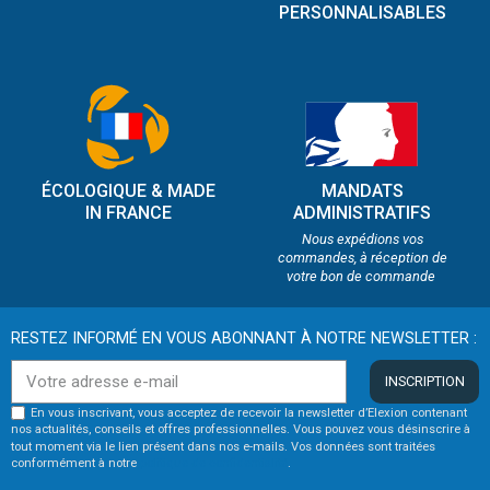
PERSONNALISABLES
ÉCOLOGIQUE & MADE
MANDATS
IN FRANCE
ADMINISTRATIFS
Nous expédions vos
commandes, à réception de
votre bon de commande
RESTEZ INFORMÉ EN VOUS ABONNANT À NOTRE NEWSLETTER :
INSCRIPTION
En vous inscrivant, vous acceptez de recevoir la newsletter d’Elexion contenant
nos actualités, conseils et offres professionnelles. Vous pouvez vous désinscrire à
tout moment via le lien présent dans nos e-mails. Vos données sont traitées
conformément à notre
politique de confidentialité
.