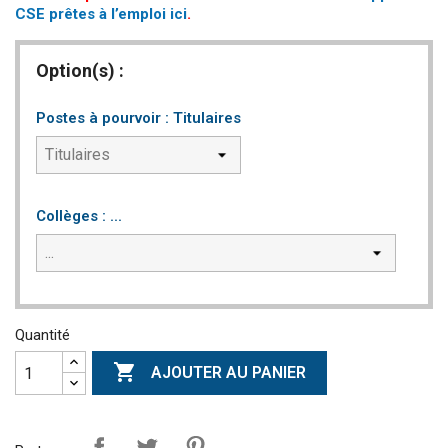
CSE prêtes à l’emploi ici
.
Option(s) :
Postes à pourvoir : Titulaires
Collèges : ...
Quantité

AJOUTER AU PANIER