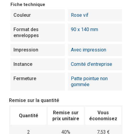
Fiche technique
Couleur
Rose vif
Format des
90 x 140 mm
enveloppes
Impression
Avec impression
Instance
Comité d'entreprise
Fermeture
Patte pointue non
gommée
Remise sur la quantité
Remise sur
Vous
Quantité
prix unitaire
économisez
2
40%
7,53 €