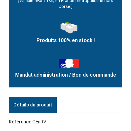
(Valable avant 13h, en France métropolitaine hors
Corse.)
Produits 100% en stock !
Mandat administration / Bon de commande
Détails du produit
Référence
CEnRV