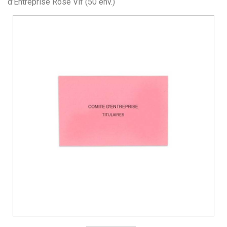
d'Entreprise Rose Vif (50 env.)