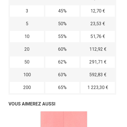
3
45%
12,70 €
5
50%
23,53 €
10
55%
51,76 €
20
60%
112,92 €
50
62%
291,71 €
100
63%
592,83 €
200
65%
1 223,30 €
VOUS AIMEREZ AUSSI