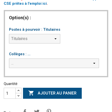
CSE prêtes à l’emploi ici
.
Option(s) :
Postes à pourvoir : Titulaires
Collèges : ...
Quantité

AJOUTER AU PANIER