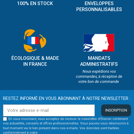
100% EN STOCK
ENVELOPPES
PERSONNALISABLES
ÉCOLOGIQUE & MADE
MANDATS
IN FRANCE
ADMINISTRATIFS
Nous expédions vos
commandes, à réception de
votre bon de commande
RESTEZ INFORMÉ EN VOUS ABONNANT À NOTRE NEWSLETTER :
INSCRIPTION
En vous inscrivant, vous acceptez de recevoir la newsletter d’Elexion contenant
nos actualités, conseils et offres professionnelles. Vous pouvez vous désinscrire à
tout moment via le lien présent dans nos e-mails. Vos données sont traitées
conformément à notre
politique de confidentialité
.