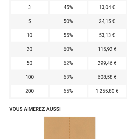
3
45%
13,04 €
5
50%
24,15 €
10
55%
53,13 €
20
60%
115,92 €
50
62%
299,46 €
100
63%
608,58 €
200
65%
1 255,80 €
VOUS AIMEREZ AUSSI