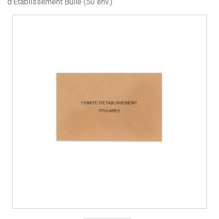
d'Etablissement Bulle (50 env.)