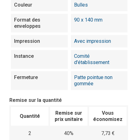
Couleur
Bulles
Format des
90 x 140 mm
enveloppes
Impression
Avec impression
Instance
Comité
d'établissement
Fermeture
Patte pointue non
gommée
Remise sur la quantité
Remise sur
Vous
Quantité
prix unitaire
économisez
2
40%
7,73 €