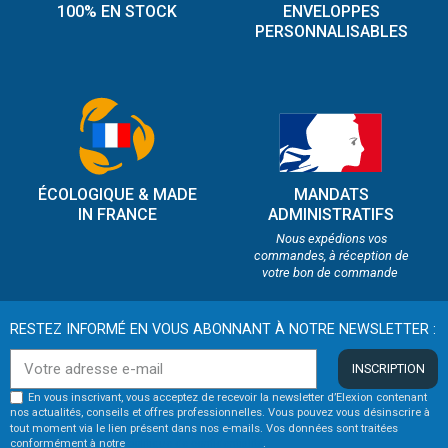
100% EN STOCK
ENVELOPPES
PERSONNALISABLES
ÉCOLOGIQUE & MADE
MANDATS
IN FRANCE
ADMINISTRATIFS
Nous expédions vos
commandes, à réception de
votre bon de commande
RESTEZ INFORMÉ EN VOUS ABONNANT À NOTRE NEWSLETTER :
INSCRIPTION
En vous inscrivant, vous acceptez de recevoir la newsletter d’Elexion contenant
nos actualités, conseils et offres professionnelles. Vous pouvez vous désinscrire à
tout moment via le lien présent dans nos e-mails. Vos données sont traitées
conformément à notre
politique de confidentialité
.