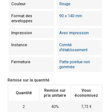
Couleur
Rouge
Format des
90 x 140 mm
enveloppes
Impression
Avec impression
Instance
Comité
d'établissement
Fermeture
Patte pointue non
gommée
Remise sur la quantité
Remise sur
Vous
Quantité
prix unitaire
économisez
2
40%
7,73 €