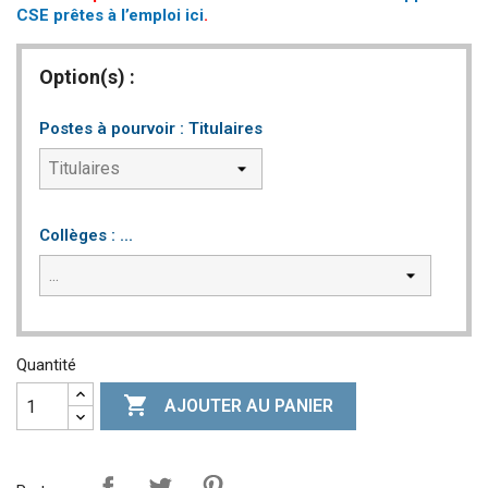
CSE prêtes à l’emploi ici
.
Option(s) :
Postes à pourvoir : Titulaires
Collèges : ...
Quantité

AJOUTER AU PANIER