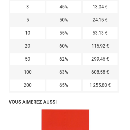
3
45%
13,04 €
5
50%
24,15 €
10
55%
53,13 €
20
60%
115,92 €
50
62%
299,46 €
100
63%
608,58 €
200
65%
1 255,80 €
VOUS AIMEREZ AUSSI