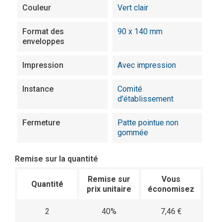
Couleur
Vert clair
Format des
90 x 140 mm
enveloppes
Impression
Avec impression
Instance
Comité
d'établissement
Fermeture
Patte pointue non
gommée
Remise sur la quantité
Remise sur
Vous
Quantité
prix unitaire
économisez
2
40%
7,46 €