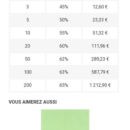
3
45%
12,60 €
5
50%
23,33 €
10
55%
51,32 €
20
60%
111,96 €
50
62%
289,23 €
100
63%
587,79 €
200
65%
1 212,90 €
VOUS AIMEREZ AUSSI