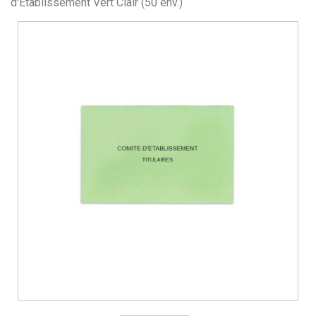
d'Etablissement Vert Clair (50 env.)