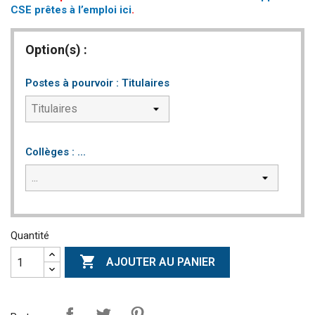
CSE prêtes à l’emploi ici
.
Option(s) :
Postes à pourvoir : Titulaires
Collèges : ...
Quantité

AJOUTER AU PANIER