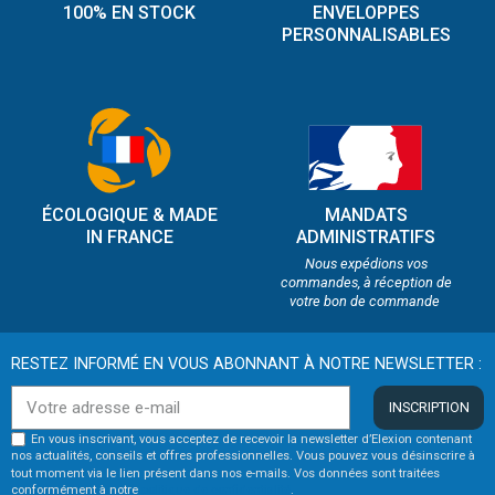
100% EN STOCK
ENVELOPPES
PERSONNALISABLES
ÉCOLOGIQUE & MADE
MANDATS
IN FRANCE
ADMINISTRATIFS
Nous expédions vos
commandes, à réception de
votre bon de commande
RESTEZ INFORMÉ EN VOUS ABONNANT À NOTRE NEWSLETTER :
INSCRIPTION
En vous inscrivant, vous acceptez de recevoir la newsletter d’Elexion contenant
nos actualités, conseils et offres professionnelles. Vous pouvez vous désinscrire à
tout moment via le lien présent dans nos e-mails. Vos données sont traitées
conformément à notre
politique de confidentialité
.