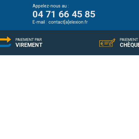
Appelez-nous au :
04 71 66 45 85
E-mail :
contact[a]elexion.fr
PAIEMENT PAR
PAIEMENT
VIREMENT
CHÈQU