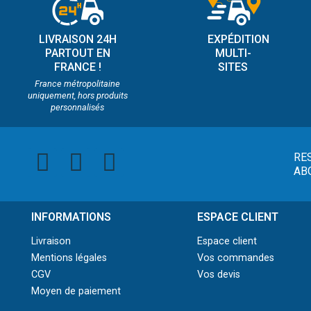
LIVRAISON 24H
EXPÉDITION
PARTOUT EN
MULTI-
FRANCE !
SITES
France métropolitaine
uniquement, hors produits
personnalisés
RE
AB
INFORMATIONS
ESPACE CLIENT
Livraison
Espace client
Mentions légales
Vos commandes
CGV
Vos devis
Moyen de paiement