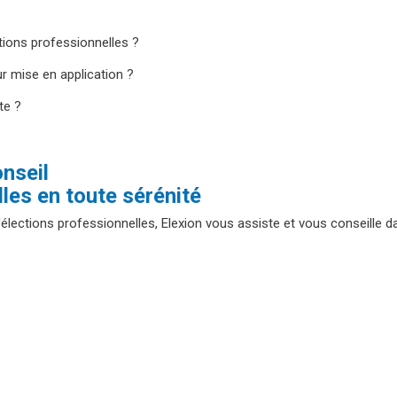
ions professionnelles ?
ur mise en application ?
te ?
onseil
les en toute sérénité
ections professionnelles, Elexion vous assiste et vous conseille da