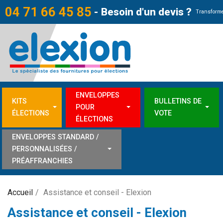
04 71 66 45 85
-
Besoin d'un devis ?
Transforme
ENVELOPPES
KITS
BULLETINS DE
POUR
ÉLECTIONS
VOTE
ÉLECTIONS
ENVELOPPES STANDARD /
PERSONNALISÉES /
PRÉAFFRANCHIES
Accueil
Assistance et conseil - Elexion
Assistance et conseil - Elexion