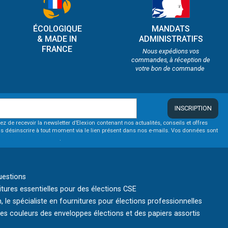
ÉCOLOGIQUE
MANDATS
& MADE IN
ADMINISTRATIFS
FRANCE
Nous expédions vos
commandes, à réception de
votre bon de commande
INSCRIPTION
ez de recevoir la newsletter d’Elexion contenant nos actualités, conseils et offres
s désinscrire à tout moment via le lien présent dans nos e-mails. Vos données sont
itique de confidentialité
.
uestions
itures essentielles pour des élections CSE
, le spécialiste en fournitures pour élections professionnelles
s couleurs des enveloppes élections et des papiers assortis