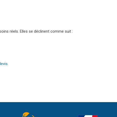
oins réels. Elles se déclinent comme suit :
evis
.