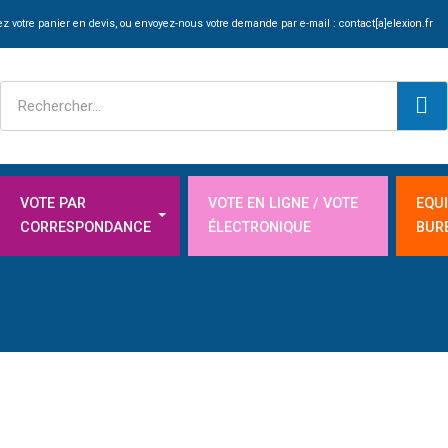
z votre panier en devis, ou envoyez-nous votre demande par e-mail :
contact[a]elexion.fr
VOTE PAR
VOTE EN LIGNE / VOTE
EQU
CORRESPONDANCE
ÉLECTRONIQUE
BUR