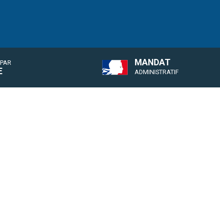
MANDAT
 PAR
E
ADMINISTRATIF