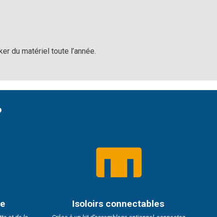
er du matériel toute l’année.
?
ée
Isoloirs connectables