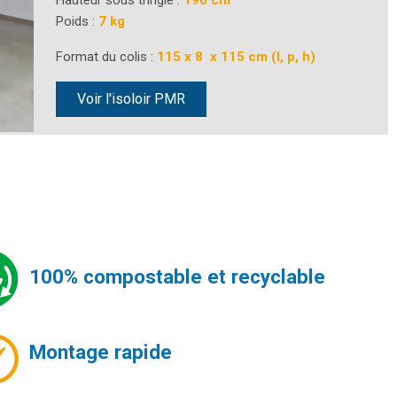
Hauteur sous tringle :
190 cm
Poids :
7 kg
Format du colis :
115 x 8 x 115 cm (l, p, h)
Voir l'isoloir PMR
100% compostable et recyclable
Montage rapide