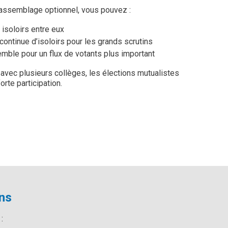
d’assemblage optionnel, vous pouvez :
s isoloirs entre eux
continue d’isoloirs pour les grands scrutins
semble pour un flux de votants plus important
 avec plusieurs collèges, les élections mutualistes
orte participation.
ins
: