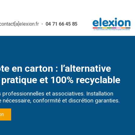
contact[a]elexion.fr
-
04 71 66 45 85
te en carton : l’alternative
pratique et 100% recyclable
s professionnelles et associatives. Installation
 nécessaire, conformité et discrétion garanties.
on