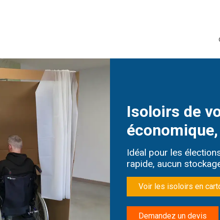
Isoloirs de vo
économique, 
Idéal pour les élection
rapide, aucun stockage
Voir les isoloirs en cart
Demandez un devis