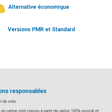
Alternative économique
Versions PMR et Standard
ions responsables
l de vote :
 en carton sont conçus à partir de carton 100% recyclé et