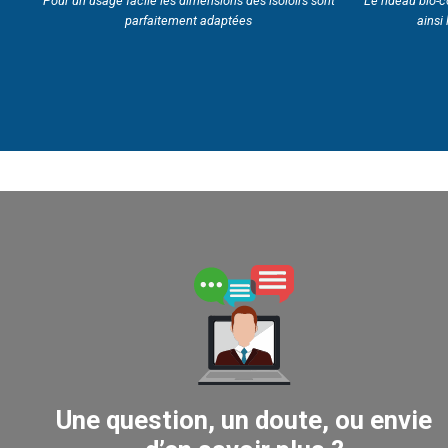
Pour un usage facile les dimensions des isoloirs sont
Le rideau bio-
parfaitement adaptées
ainsi
Une question, un doute, ou envie