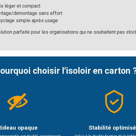
is léger et compact
tage/démontage sans effort
yclage simple après usage
lution parfaite pour les organisations qui ne souhaitent pas stock
ourquoi choisir l'isoloir en carton 
Rideau opaque
Stabilité optimis