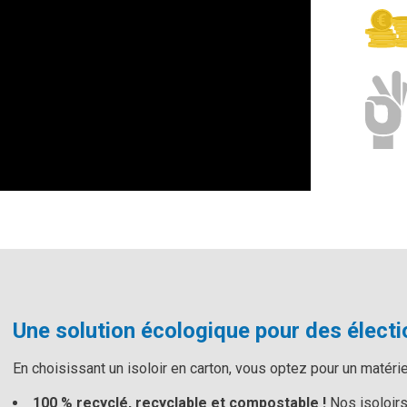
Une solution écologique pour des élect
En choisissant un isoloir en carton, vous optez pour un matérie
100 % recyclé, recyclable et compostable !
Nos isoloirs