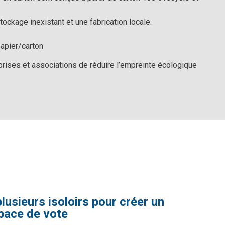
tockage inexistant et une fabrication locale.
papier/carton
prises et associations de réduire l’empreinte écologique
usieurs isoloirs pour créer un
space de vote