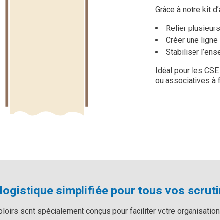
Grâce à notre kit 
Reli­er plusieur
Créer une ligne 
Stabiliser l’en
Idéal pour les CSE
ou associatives à f
logistique simplifiée pour tous vos scrut
oloirs sont spécialement conçus pour faciliter votre organisation 