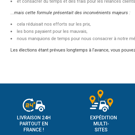
et consacrer du temps et des frais pour les relances clients.
...mais cette formule présentait des inconvénients majeurs :
cela réduisait nos efforts sur les prix,
les bons payaient pour les mauvais,
nous manquions de temps pour nous consacrer à notre métie
Les élections étant prévues longtemps à l'avance, vous pouvez
LIVRAISON 24H
EXPÉDITION
PARTOUT EN
MULTI-
FRANCE !
SITES