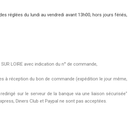
s réglées du lundi au vendredi avant 13h00, hors jours fériés,
L SUR LOIRE avec indication du n° de commande,
itées à réception du bon de commande (expédition le jour même,
edirigé sur le serveur de la banque via une liaison sécurisée"
Express, Diners Club et Paypal ne sont pas acceptées.