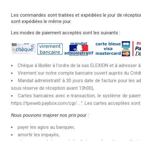
Les commandes sont traitées et expédiées le jour de réception
sont expédiées le même jour.
Les modes de paiement acceptés sont les suivants :
Chèque à libeller à l'ordre de la sas ELEXION et à adres
Virement sur notre compte bancaire ouvert auprès du Crédi
Mandat administratif à 30 jours date de facture pour les a
sous réserve de réception avant 13h00),
Cartes bancaires avec e-transaction, le système de paiemen
https://tpeweb.paybox.com/cgi
/... ". Les cartes acceptées so
Nous pouvions majorer nos prix pour :
payer les agios au banquier,
amortir les impayés,