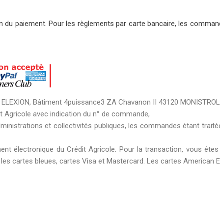
 du paiement. Pour les règlements par carte bancaire, les commande
ser à ELEXION, Bâtiment 4puissance3 ZA Chavanon II 43120 MONISTRO
t Agricole avec indication du n° de commande,
dministrations et collectivités publiques, les commandes étant tra
t électronique du Crédit Agricole. Pour la transaction, vous êtes r
nt les cartes bleues, cartes Visa et Mastercard. Les cartes American 