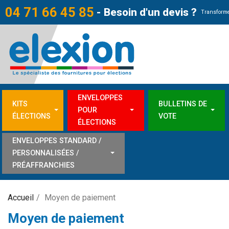
04 71 66 45 85
-
Besoin d'un devis ?
Transforme
ENVELOPPES
KITS
BULLETINS DE
POUR
ÉLECTIONS
VOTE
ÉLECTIONS
ENVELOPPES STANDARD /
PERSONNALISÉES /
PRÉAFFRANCHIES
Accueil
Moyen de paiement
Moyen de paiement