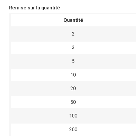
Remise sur la quantité
Quantité
2
3
5
10
20
50
100
200