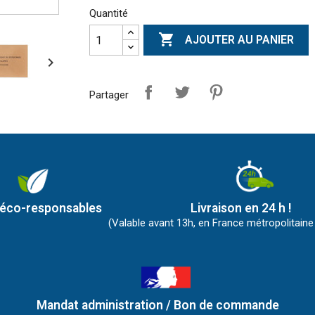
Quantité

AJOUTER AU PANIER

Partager
 éco-responsables
Livraison en 24 h !
(Valable avant 13h, en France métropolitaine
Mandat administration / Bon de commande