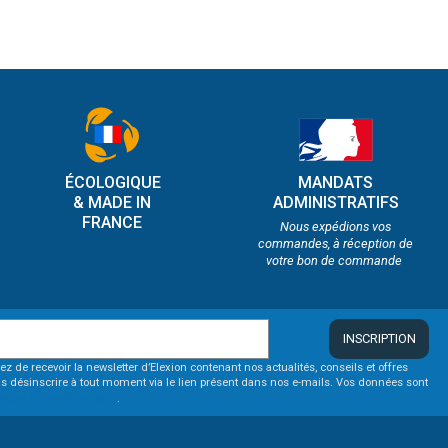
ÉCOLOGIQUE
MANDATS
& MADE IN
ADMINISTRATIFS
FRANCE
Nous expédions vos
commandes, à réception de
votre bon de commande
INSCRIPTION
ez de recevoir la newsletter d’Elexion contenant nos actualités, conseils et offres
s désinscrire à tout moment via le lien présent dans nos e-mails. Vos données sont
itique de confidentialité
.