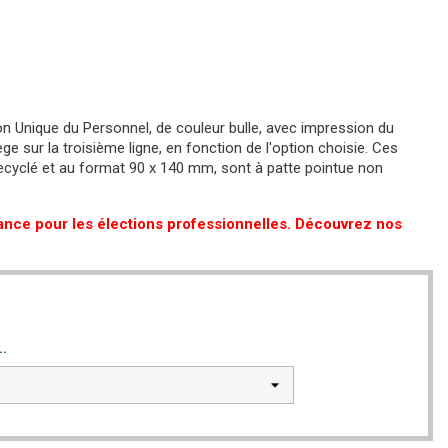
ion Unique du Personnel, de couleur bulle, avec impression du
ège sur la troisième ligne, en fonction de l'option choisie. Ces
recyclé et au format 90 x 140 mm, sont à patte pointue non
tance pour les élections professionnelles. Découvrez nos
..