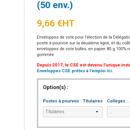
(50 env.)
9,66 €
HT
Enveloppes de vote pour l'élection de la Délégat
poste à pourvoir sur la deuxième ligne, et du coll
enveloppes de vote bulles, en papier 80 g 100% 
gommée.
Depuis 2017, le CSE est devenu l’unique ins
Enveloppes CSE prêtes à l’emploi ici
.
Option(s) :
Postes à pourvoir : Titulaires
Collèges : .