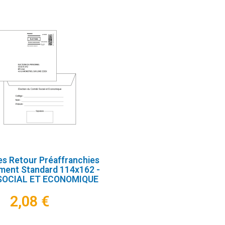
s Retour Préaffranchies
ment Standard 114x162 -
SOCIAL ET ECONOMIQUE
2,08 €