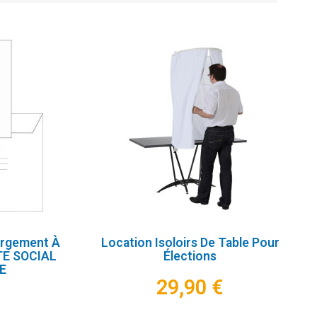
argement À
Location Isoloirs De Table Pour
TE SOCIAL
Élections
E
29,90 €