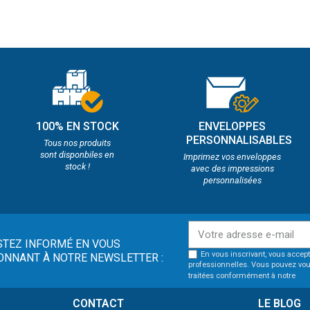
100% EN STOCK
ENVELOPPES
PERSONNALISABLES
Tous nos produits
sont disponbiles en
Imprimez vos enveloppes
stock !
avec des impressions
personnalisées
STEZ INFORMÉ EN VOUS
En vous inscrivant, vous accept
ONNANT À NOTRE NEWSLETTER :
professionnelles. Vous pouvez vou
traitées conformément à notre
pol
CONTACT
LE BLOG