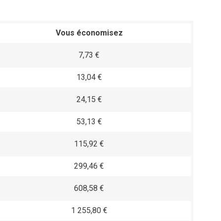
Vous économisez
7,73 €
13,04 €
24,15 €
53,13 €
115,92 €
299,46 €
608,58 €
1 255,80 €