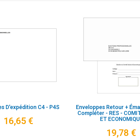
s D'expédition C4 - P4S
Enveloppes Retour + Ém
Compléter - RES - COMI
16,65 €
ET ECONOMIQU
19,78 €