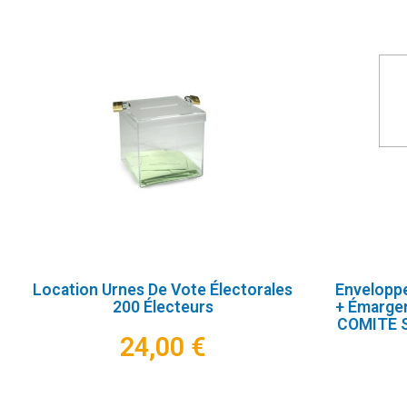
Location Urnes De Vote Électorales
Enveloppe
200 Électeurs
+ Émarge
COMITE 
24,00 €