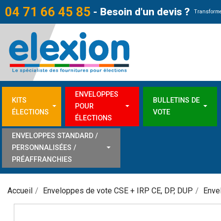
04 71 66 45 85
-
Besoin d'un devis ?
Transforme
ENVELOPPES
KITS
BULLETINS DE
POUR
ÉLECTIONS
VOTE
ÉLECTIONS
ENVELOPPES STANDARD /
PERSONNALISÉES /
PRÉAFFRANCHIES
Accueil
Enveloppes de vote CSE + IRP CE, DP, DUP
Enve