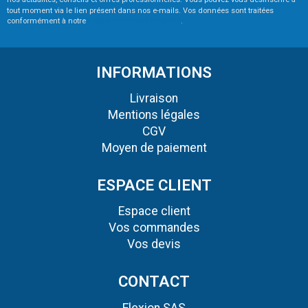
tout moment via le lien présent dans nos e-mails. Vos données sont traitées
conformément à notre
politique de confidentialité
.
INFORMATIONS
Livraison
Mentions légales
CGV
Moyen de paiement
ESPACE CLIENT
Espace client
Vos commandes
Vos devis
CONTACT
Elexion SAS