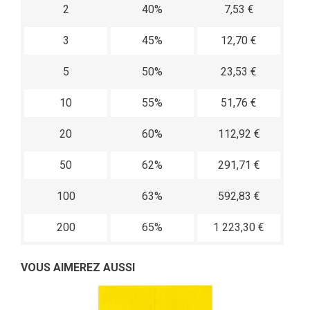
2
40%
7,53 €
3
45%
12,70 €
5
50%
23,53 €
10
55%
51,76 €
20
60%
112,92 €
50
62%
291,71 €
100
63%
592,83 €
200
65%
1 223,30 €
VOUS AIMEREZ AUSSI