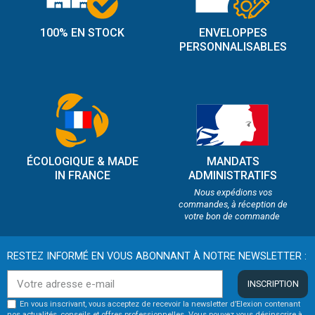
100% EN STOCK
ENVELOPPES
PERSONNALISABLES
ÉCOLOGIQUE & MADE
MANDATS
IN FRANCE
ADMINISTRATIFS
Nous expédions vos
commandes, à réception de
votre bon de commande
RESTEZ INFORMÉ EN VOUS ABONNANT À NOTRE NEWSLETTER :
INSCRIPTION
En vous inscrivant, vous acceptez de recevoir la newsletter d’Elexion contenant
nos actualités, conseils et offres professionnelles. Vous pouvez vous désinscrire à