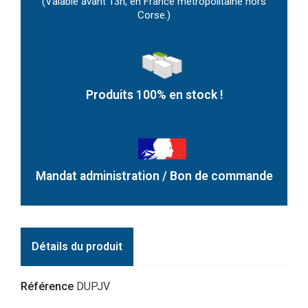
(Valable avant 13h, en France métropolitaine hors
Corse.)
Produits 100% en stock !
Mandat administration / Bon de commande
Détails du produit
Référence
DUPJV