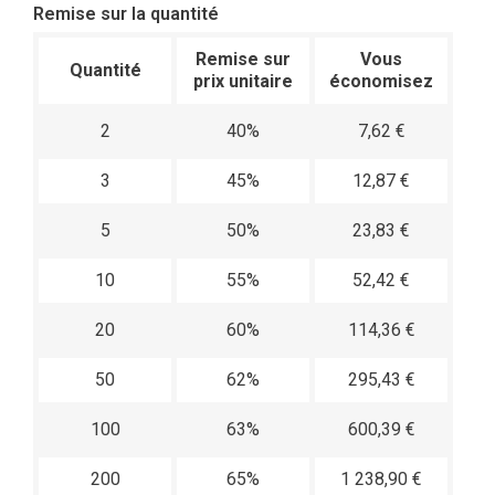
Remise sur la quantité
Remise sur
Vous
Quantité
prix unitaire
économisez
2
40%
7,62 €
3
45%
12,87 €
5
50%
23,83 €
10
55%
52,42 €
20
60%
114,36 €
50
62%
295,43 €
100
63%
600,39 €
200
65%
1 238,90 €