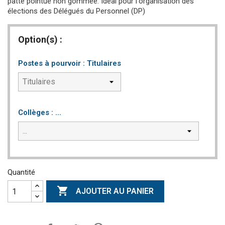
patte pointue non gommée. Idéal pour l'organisation des
élections des Délégués du Personnel (DP)
Option(s) :
Postes à pourvoir : Titulaires
Collèges : ...
Quantité

AJOUTER AU PANIER