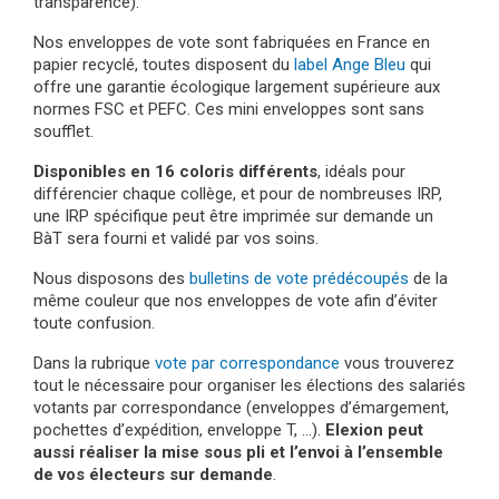
transparence).
Nos enveloppes de vote sont fabriquées en France en
papier recyclé, toutes disposent du
label Ange Bleu
qui
offre une garantie écologique largement supérieure aux
normes FSC et PEFC. Ces mini enveloppes sont sans
soufflet.
Disponibles en 16 coloris différents
, idéals pour
différencier chaque collège, et pour de nombreuses IRP,
une IRP spécifique peut être imprimée sur demande un
BàT sera fourni et validé par vos soins.
Nous disposons des
bulletins de vote prédécoupés
de la
même couleur que nos enveloppes de vote afin d’éviter
toute confusion.
Dans la rubrique
vote par correspondance
vous trouverez
tout le nécessaire pour organiser les élections des salariés
votants par correspondance (enveloppes d’émargement,
pochettes d’expédition, enveloppe T, …).
Elexion peut
aussi réaliser la mise sous pli et l’envoi à l’ensemble
de vos électeurs sur demande
.