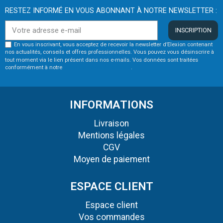
RESTEZ INFORMÉ EN VOUS ABONNANT À NOTRE NEWSLETTER :
INSCRIPTION
En vous inscrivant, vous acceptez de recevoir la newsletter d’Elexion contenant
nos actualités, conseils et offres professionnelles. Vous pouvez vous désinscrire à
tout moment via le lien présent dans nos e-mails. Vos données sont traitées
conformément à notre
politique de confidentialité
.
INFORMATIONS
Livraison
Mentions légales
CGV
Moyen de paiement
ESPACE CLIENT
Espace client
Vos commandes