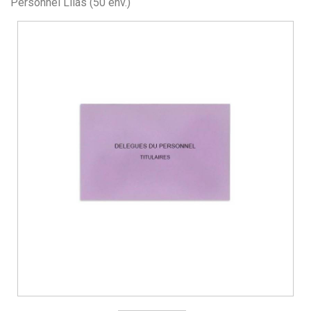
Personnel Lilas (50 env.)