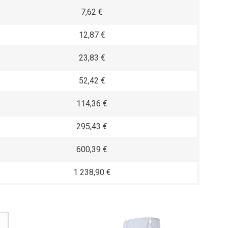
7,62 €
12,87 €
23,83 €
52,42 €
114,36 €
295,43 €
600,39 €
1 238,90 €