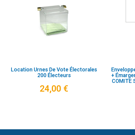
Location Urnes De Vote Électorales
Enveloppe
200 Électeurs
+ Émarge
COMITE 
24,00 €