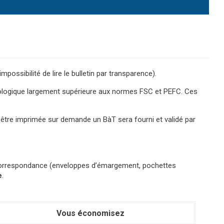
ssibilité de lire le bulletin par transparence).
cologique largement supérieure aux normes FSC et PEFC. Ces
t être imprimée sur demande un BàT sera fourni et validé par
r correspondance (enveloppes d’émargement, pochettes
e
.
Vous économisez