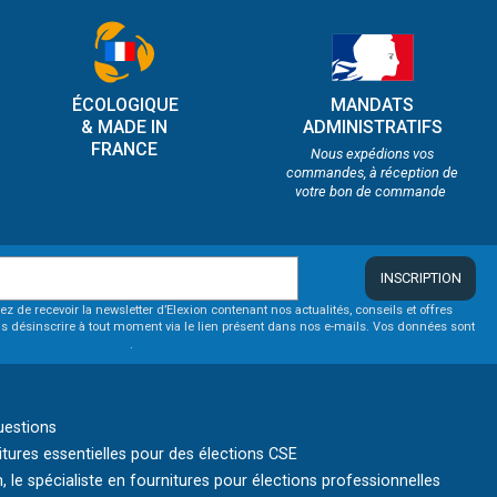
ÉCOLOGIQUE
MANDATS
& MADE IN
ADMINISTRATIFS
FRANCE
Nous expédions vos
commandes, à réception de
votre bon de commande
INSCRIPTION
ez de recevoir la newsletter d’Elexion contenant nos actualités, conseils et offres
s désinscrire à tout moment via le lien présent dans nos e-mails. Vos données sont
itique de confidentialité
.
uestions
itures essentielles pour des élections CSE
, le spécialiste en fournitures pour élections professionnelles