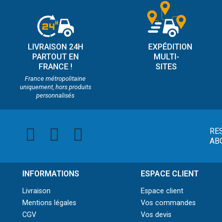
LIVRAISON 24H
EXPÉDITION
PARTOUT EN
MULTI-
FRANCE !
SITES
France métropolitaine
uniquement, hors produits
personnalisés
RE
AB
INFORMATIONS
ESPACE CLIENT
Livraison
Espace client
Mentions légales
Vos commandes
CGV
Vos devis