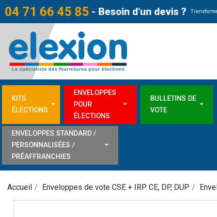
04 71 66 45 85
-
Besoin d'un devis ?
Transforme
ENVELOPPES
KITS
BULLETINS DE
POUR
ÉLECTIONS
VOTE
ÉLECTIONS
ENVELOPPES STANDARD /
PERSONNALISÉES /
PRÉAFFRANCHIES
Accueil
Enveloppes de vote CSE + IRP CE, DP, DUP
Enve