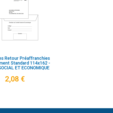
s Retour Préaffranchies
ment Standard 114x162 -
SOCIAL ET ECONOMIQUE
2,08 €