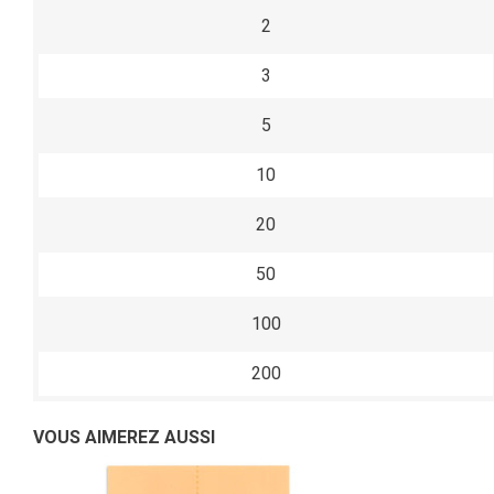
2
3
5
10
20
50
100
200
VOUS AIMEREZ AUSSI