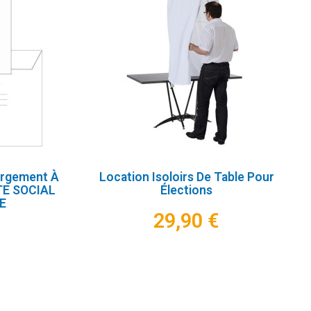
argement À
Location Isoloirs De Table Pour
TE SOCIAL
Élections
E
29,90 €