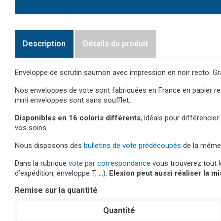
Description
Détails du produit
Enveloppe de scrutin saumon avec impression en noir recto. Gram
Nos enveloppes de vote sont fabriquées en France en papier re
mini enveloppes sont sans soufflet.
Disponibles en 16 coloris différents
, idéals pour différenci
vos soins.
Nous disposons des
bulletins de vote prédécoupés
de la même 
Dans la rubrique
vote par correspondance
vous trouverez tout 
d’expédition, enveloppe T, …).
Elexion peut aussi réaliser la m
Remise sur la quantité
Quantité