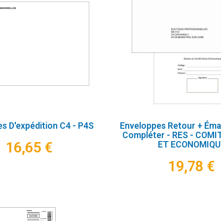
s D'expédition C4 - P4S
Enveloppes Retour + Ém
Compléter - RES - COMI
16,65 €
ET ECONOMIQU
19,78 €