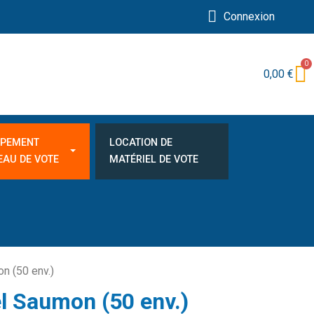
Connexion
0,00 €
IPEMENT
LOCATION DE
EAU DE VOTE
MATÉRIEL DE VOTE
n (50 env.)
l Saumon (50 env.)