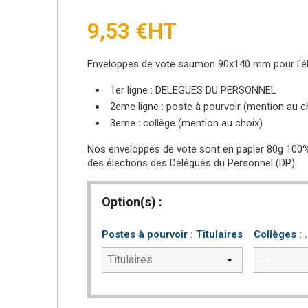
9,53 €
HT
Enveloppes de vote saumon 90x140 mm pour l'él
1er ligne : DELEGUES DU PERSONNEL
2eme ligne : poste à pourvoir (mention au c
3eme : collège (mention au choix)
Nos enveloppes de vote sont en papier 80g 100% 
des élections des Délégués du Personnel (DP)
Option(s) :
Postes à pourvoir : Titulaires
Collèges : .