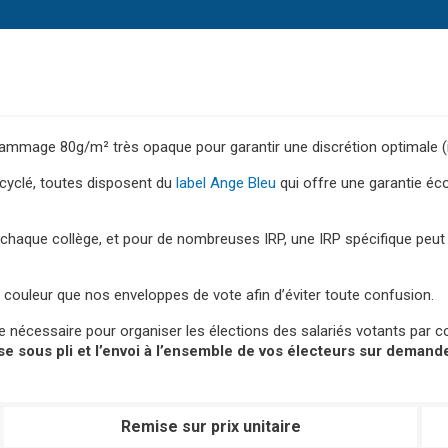
mage 80g/m² très opaque pour garantir une discrétion optimale (impo
cyclé, toutes disposent du
label Ange Bleu
qui offre une garantie é
er chaque collège, et pour de nombreuses IRP, une IRP spécifique peu
couleur que nos enveloppes de vote afin d’éviter toute confusion.
le nécessaire pour organiser les élections des salariés votants pa
ise sous pli et l’envoi à l’ensemble de vos électeurs sur demand
Remise sur prix unitaire