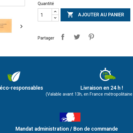
Quantité

AJOUTER AU PANIER

Partager
 éco-responsables
Livraison en 24 h !
(Valable avant 13h, en France métropolitaine
Mandat administration / Bon de commande