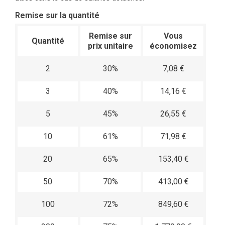
Remise sur la quantité
Remise sur
Vous
Quantité
prix unitaire
économisez
2
30%
7,08 €
3
40%
14,16 €
5
45%
26,55 €
10
61%
71,98 €
20
65%
153,40 €
50
70%
413,00 €
100
72%
849,60 €