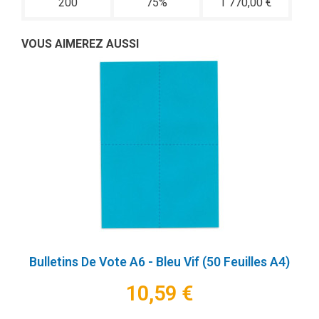
200
75%
1 770,00 €
VOUS AIMEREZ AUSSI
Bulletins De Vote A6 - Bleu Vif (50 Feuilles A4)
10,59 €