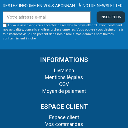
RESTEZ INFORMÉ EN VOUS ABONNANT À NOTRE NEWSLETTER :
INSCRIPTION
En vous inscrivant, vous acceptez de recevoir la newsletter d’Elexion contenant
nos actualités, conseils et offres professionnelles. Vous pouvez vous désinscrire à
tout moment via le lien présent dans nos e-mails. Vos données sont traitées
conformément à notre
politique de confidentialité
.
INFORMATIONS
Livraison
Mentions légales
CGV
Moyen de paiement
ESPACE CLIENT
Espace client
Vos commandes