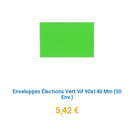
Enveloppes Élections Vert Vif 90x140 Mm (50
Env.)
5,42 €