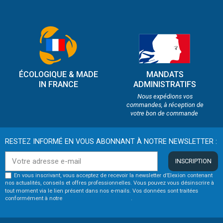
ÉCOLOGIQUE & MADE
MANDATS
IN FRANCE
ADMINISTRATIFS
Nous expédions vos
commandes, à réception de
votre bon de commande
RESTEZ INFORMÉ EN VOUS ABONNANT À NOTRE NEWSLETTER :
INSCRIPTION
En vous inscrivant, vous acceptez de recevoir la newsletter d’Elexion contenant
nos actualités, conseils et offres professionnelles. Vous pouvez vous désinscrire à
tout moment via le lien présent dans nos e-mails. Vos données sont traitées
conformément à notre
politique de confidentialité
.