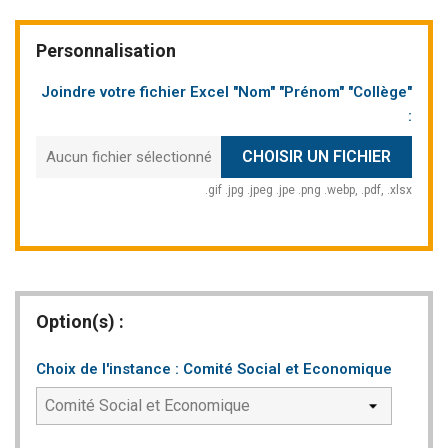
Personnalisation
Joindre votre fichier Excel "Nom" "Prénom" "Collège"
:
CHOISIR UN FICHIER
Aucun fichier sélectionné
.gif .jpg .jpeg .jpe .png .webp, .pdf, .xlsx
Option(s) :
Choix de l'instance : Comité Social et Economique