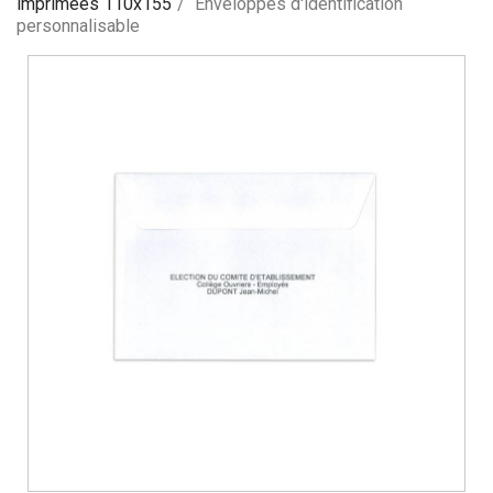
imprimées 110x155
Enveloppes d'identification
personnalisable