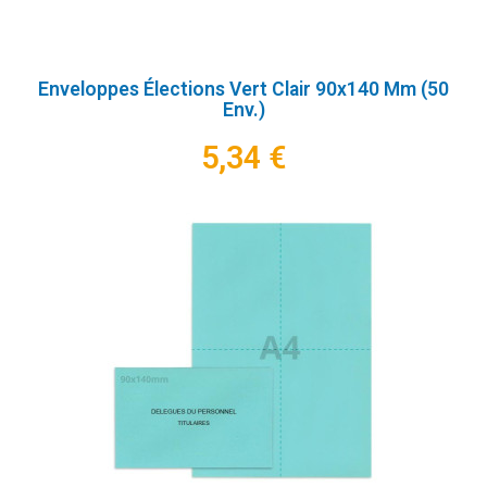
Enveloppes Élections Vert Clair 90x140 Mm (50
Env.)
5,34 €