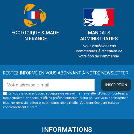
ÉCOLOGIQUE & MADE
MANDATS
IN FRANCE
ADMINISTRATIFS
Nous expédions vos
commandes, à réception de
votre bon de commande
RESTEZ INFORMÉ EN VOUS ABONNANT À NOTRE NEWSLETTER :
INSCRIPTION
En vous inscrivant, vous acceptez de recevoir la newsletter d’Elexion contenant
nos actualités, conseils et offres professionnelles. Vous pouvez vous désinscrire à
tout moment via le lien présent dans nos e-mails. Vos données sont traitées
conformément à notre
politique de confidentialité
.
INFORMATIONS