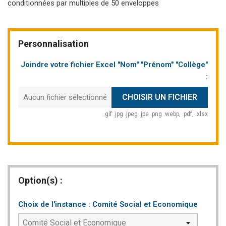
conditionnées par multiples de 50 enveloppes
Personnalisation
Joindre votre fichier Excel "Nom" "Prénom" "Collège"
:
CHOISIR UN FICHIER
Aucun fichier sélectionné
.gif .jpg .jpeg .jpe .png .webp, .pdf, .xlsx
Option(s) :
Choix de l'instance : Comité Social et Economique