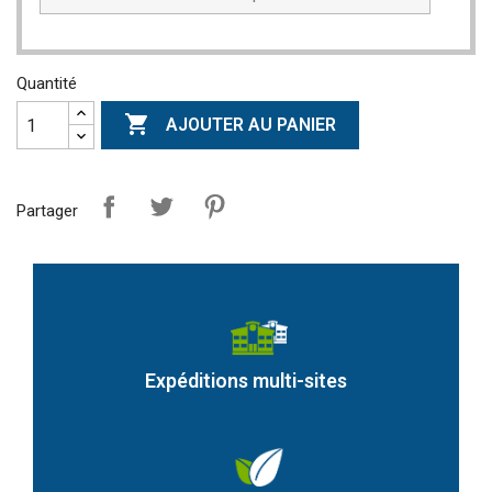
Quantité

AJOUTER AU PANIER
Partager
Expéditions multi-sites