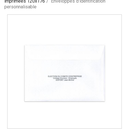
imprimées 120x176
Enveloppes d'identification
personnalisable