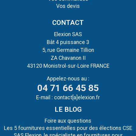
Vos devis
CONTACT
Elexion SAS
Bât 4 puissance 3
5, rue Germaine Tillion
ZA Chavanon II
43120 Monistrol-sur-Loire FRANCE
Appelez-nous au :
04 71 66 45 85
E-mail :
contact[a]elexion.fr
LE BLOG
Foire aux questions
Les 5 fournitures essentielles pour des élections CSE
SAS Elexion, le spécialiste en fournitures pour