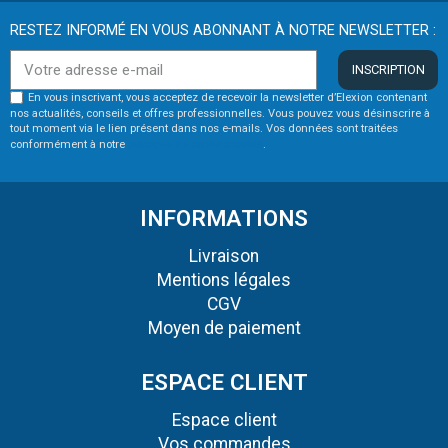
RESTEZ INFORMÉ EN VOUS ABONNANT À NOTRE NEWSLETTER :
INSCRIPTION
En vous inscrivant, vous acceptez de recevoir la newsletter d’Elexion contenant
nos actualités, conseils et offres professionnelles. Vous pouvez vous désinscrire à
tout moment via le lien présent dans nos e-mails. Vos données sont traitées
conformément à notre
politique de confidentialité
.
INFORMATIONS
Livraison
Mentions légales
CGV
Moyen de paiement
ESPACE CLIENT
Espace client
Vos commandes