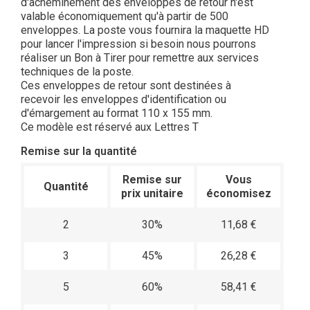
d'acheminement des enveloppes de retour n'est
valable économiquement qu'à partir de 500
enveloppes. La poste vous fournira la maquette HD
pour lancer l'impression si besoin nous pourrons
réaliser un Bon à Tirer pour remettre aux services
techniques de la poste.
Ces enveloppes de retour sont destinées à
recevoir les enveloppes d'identification ou
d'émargement au format 110 x 155 mm.
Ce modèle est réservé aux Lettres T
Remise sur la quantité
Remise sur
Vous
Quantité
prix unitaire
économisez
2
30%
11,68 €
3
45%
26,28 €
5
60%
58,41 €