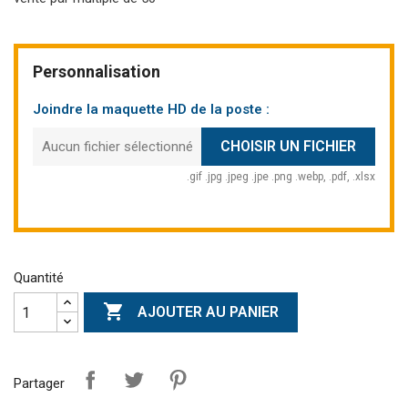
Personnalisation
Joindre la maquette HD de la poste :
CHOISIR UN FICHIER
Aucun fichier sélectionné
.gif .jpg .jpeg .jpe .png .webp, .pdf, .xlsx
Quantité

AJOUTER AU PANIER
Partager