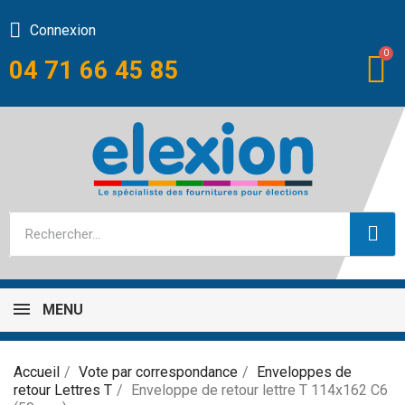
Connexion
04 71 66 45 85
MENU
Accueil
Vote par correspondance
Enveloppes de
retour Lettres T
Enveloppe de retour lettre T 114x162 C6