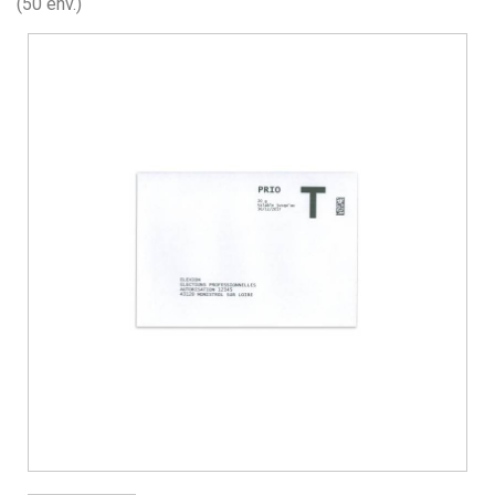
(50 env.)