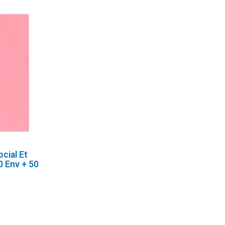
cial Et
 Env + 50