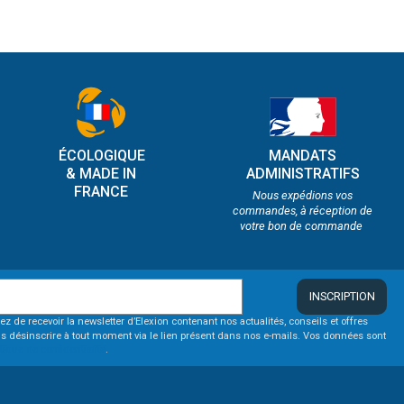
ÉCOLOGIQUE
MANDATS
& MADE IN
ADMINISTRATIFS
FRANCE
Nous expédions vos
commandes, à réception de
votre bon de commande
INSCRIPTION
ez de recevoir la newsletter d’Elexion contenant nos actualités, conseils et offres
s désinscrire à tout moment via le lien présent dans nos e-mails. Vos données sont
itique de confidentialité
.