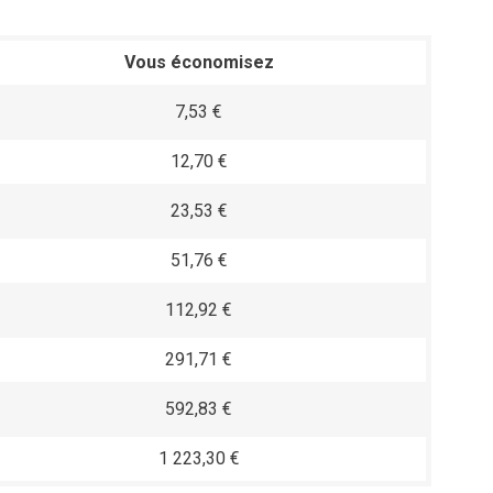
Vous économisez
7,53 €
12,70 €
23,53 €
51,76 €
112,92 €
291,71 €
592,83 €
1 223,30 €