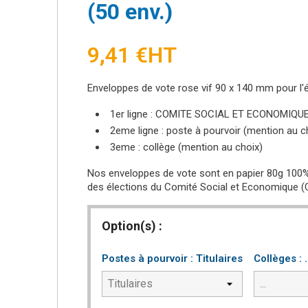
(50 env.)
9,41 €
HT
Enveloppes de vote rose vif 90 x 140 mm pour l'é
1er ligne : COMITE SOCIAL ET ECONOMIQU
2eme ligne : poste à pourvoir (mention au c
3eme : collège (mention au choix)
Nos enveloppes de vote sont en papier 80g 100% 
des élections du Comité Social et Economique (
Option(s) :
Postes à pourvoir : Titulaires
Collèges : .