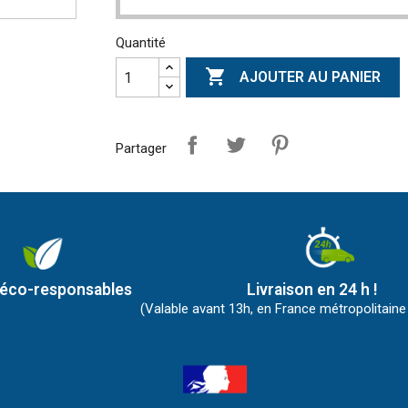
Quantité

AJOUTER AU PANIER
Partager
 éco-responsables
Livraison en 24 h !
(Valable avant 13h, en France métropolitaine