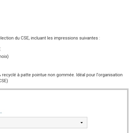
lection du CSE, incluant les impressions suivantes :
E
hoix)
recyclé à patte pointue non gommée. Idéal pour l'organisation
CSE)
..