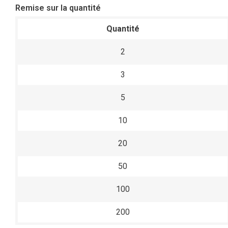
Remise sur la quantité
Quantité
2
3
5
10
20
50
100
200