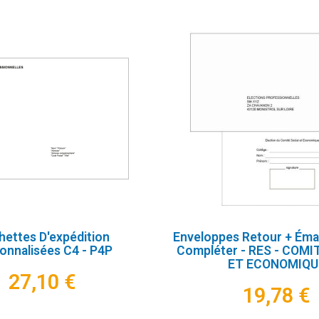
ettes D'expédition
Enveloppes Retour + Ém
onnalisées C4 - P4P
Compléter - RES - COMI
ET ECONOMIQU
27,10 €
19,78 €