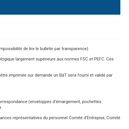
ssibilité de lire le bulletin par transparence).
cologique largement supérieure aux normes FSC et PEFC. Ces
t être imprimée sur demande un BàT sera fourni et validé par
r correspondance (enveloppes d’émargement, pochettes
e
.
stances représentatives du personnel Comité d'Entrepise, Comité