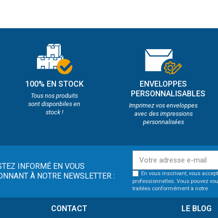
100% EN STOCK
ENVELOPPES
PERSONNALISABLES
Tous nos produits
sont disponbiles en
Imprimez vos enveloppes
stock !
avec des impressions
personnalisées
STEZ INFORMÉ EN VOUS
En vous inscrivant, vous accept
ONNANT À NOTRE NEWSLETTER :
professionnelles. Vous pouvez vou
traitées conformément à notre
pol
CONTACT
LE BLOG