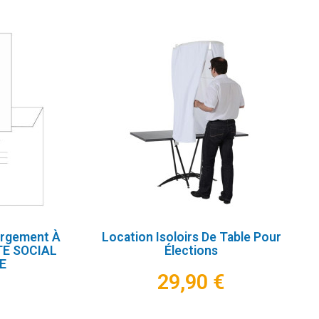
argement À
Location Isoloirs De Table Pour
TE SOCIAL
Élections
E
29,90 €