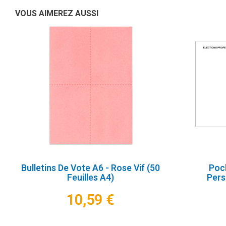
VOUS AIMEREZ AUSSI
Bulletins De Vote A6 - Rose Vif (50
Poch
Feuilles A4)
Pers
10,59 €