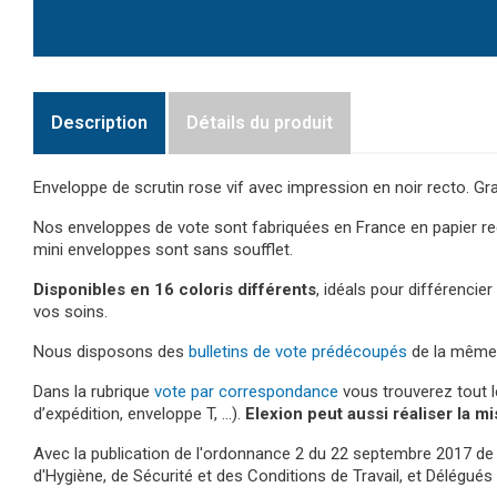
Description
Détails du produit
Enveloppe de scrutin rose vif avec impression en noir recto. Gra
Nos enveloppes de vote sont fabriquées en France en papier re
mini enveloppes sont sans soufflet.
Disponibles en 16 coloris différents
, idéals pour différenci
vos soins.
Nous disposons des
bulletins de vote prédécoupés
de la même 
Dans la rubrique
vote par correspondance
vous trouverez tout 
d’expédition, enveloppe T, …).
Elexion peut aussi réaliser la m
Avec la publication de l'ordonnance 2 du 22 septembre 2017 de 
d'Hygiène, de Sécurité et des Conditions de Travail, et Délégués