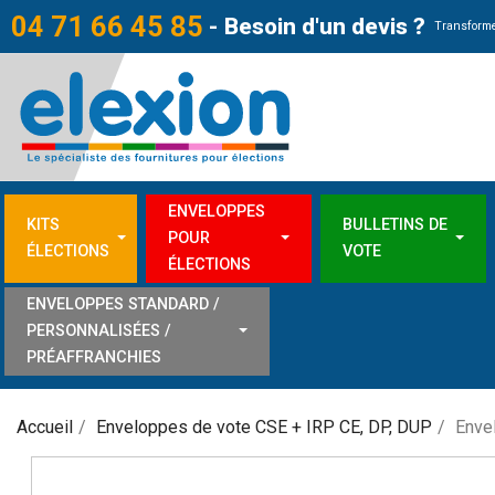
04 71 66 45 85
-
Besoin d'un devis ?
Transforme
ENVELOPPES
KITS
BULLETINS DE
POUR
ÉLECTIONS
VOTE
ÉLECTIONS
ENVELOPPES STANDARD /
PERSONNALISÉES /
PRÉAFFRANCHIES
Accueil
Enveloppes de vote CSE + IRP CE, DP, DUP
Enve