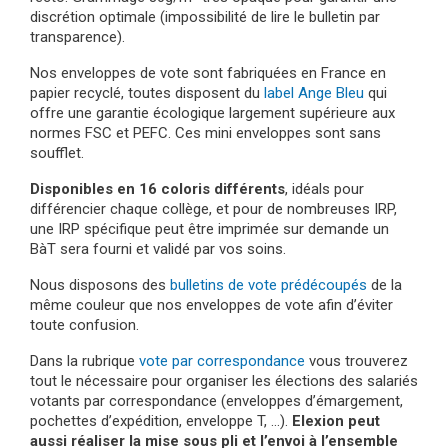
discrétion optimale (impossibilité de lire le bulletin par
transparence).
Nos enveloppes de vote sont fabriquées en France en
papier recyclé, toutes disposent du
label Ange Bleu
qui
offre une garantie écologique largement supérieure aux
normes FSC et PEFC. Ces mini enveloppes sont sans
soufflet.
Disponibles en 16 coloris différents
, idéals pour
différencier chaque collège, et pour de nombreuses IRP,
une IRP spécifique peut être imprimée sur demande un
BàT sera fourni et validé par vos soins.
Nous disposons des
bulletins de vote prédécoupés
de la
même couleur que nos enveloppes de vote afin d’éviter
toute confusion.
Dans la rubrique
vote par correspondance
vous trouverez
tout le nécessaire pour organiser les élections des salariés
votants par correspondance (enveloppes d’émargement,
pochettes d’expédition, enveloppe T, …).
Elexion peut
aussi réaliser la mise sous pli et l’envoi à l’ensemble