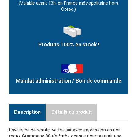
(Valable avant 13h, en France métropolitaine hors
Corse.)
Produits 100% en stock !
Mandat administration / Bon de commande
Description
Détails du produit
Enveloppe de scrutin verte clair avec impression en noir
recto. Grammage 80g/m² très opaque pour garantir une