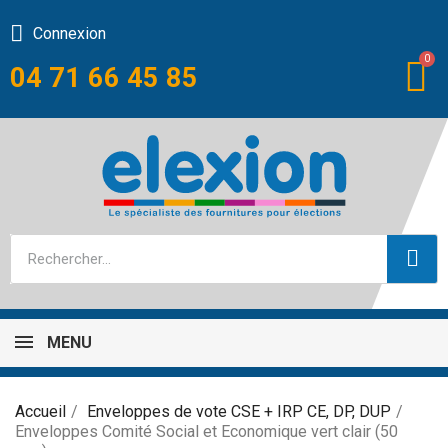
Connexion
04 71 66 45 85
MENU
Accueil
Enveloppes de vote CSE + IRP CE, DP, DUP
Enveloppes Comité Social et Economique vert clair (50