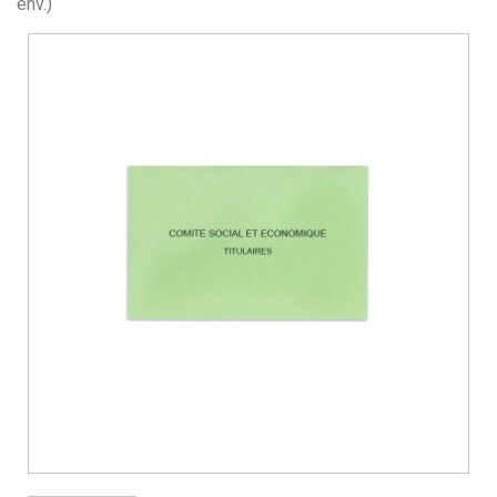
env.)