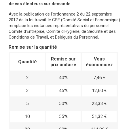
de vos électeurs sur demande
.
Avec la publication de l'ordonnance 2 du 22 septembre
2017 de la loi travail, le CSE (Comité Social et Economique)
remplace les instances représentatives du personnel
Comité d'Entrepise, Comité d'Hygiène, de Sécurité et des
Conditions de Travail, et Délégués du Personnel.
Remise sur la quantité
Remise sur
Vous
Quantité
prix unitaire
économisez
2
40%
7,46 €
3
45%
12,60 €
5
50%
23,33 €
10
55%
51,32 €