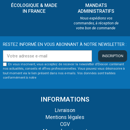
ÉCOLOGIQUE & MADE
MANDATS
IN FRANCE
ADMINISTRATIFS
Nous expédions vos
commandes, à réception de
votre bon de commande
RESTEZ INFORMÉ EN VOUS ABONNANT À NOTRE NEWSLETTER :
INSCRIPTION
En vous inscrivant, vous acceptez de recevoir la newsletter d’Elexion contenant
nos actualités, conseils et offres professionnelles. Vous pouvez vous désinscrire à
tout moment via le lien présent dans nos e-mails. Vos données sont traitées
conformément à notre
politique de confidentialité
.
INFORMATIONS
Livraison
Mentions légales
CGV