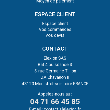
Moyen de paiement
ESPACE CLIENT
Espace client
Vos commandes
Vos devis
CONTACT
Elexion SAS
Bât 4 puissance 3
5, rue Germaine Tillion
ZA Chavanon II
43120 Monistrol-sur-Loire FRANCE
Appelez-nous au :
04 71 66 45 85
E-mail :
contact[a]elexion.fr