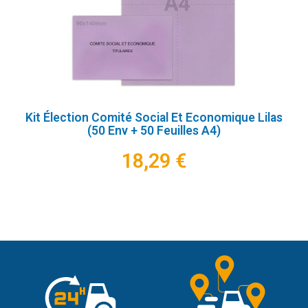
Kit Élection Comité Social Et Economique Lilas
(50 Env + 50 Feuilles A4)
18,29 €