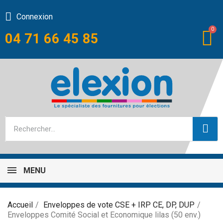
Connexion
04 71 66 45 85
MENU
Accueil
Enveloppes de vote CSE + IRP CE, DP, DUP
Enveloppes Comité Social et Economique lilas (50 env.)