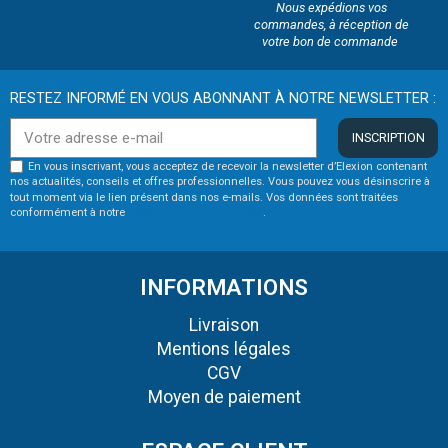
Nous expédions vos
commandes, à réception de
votre bon de commande
RESTEZ INFORMÉ EN VOUS ABONNANT À NOTRE NEWSLETTER :
INSCRIPTION
En vous inscrivant, vous acceptez de recevoir la newsletter d’Elexion contenant
nos actualités, conseils et offres professionnelles. Vous pouvez vous désinscrire à
tout moment via le lien présent dans nos e-mails. Vos données sont traitées
conformément à notre
politique de confidentialité
.
INFORMATIONS
Livraison
Mentions légales
CGV
Moyen de paiement