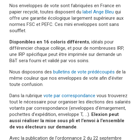
Nos enveloppes de vote sont fabriquées en France en
papier recyclé, toutes disposent du
label Ange Bleu
qui
offre une garantie écologique largement supérieure aux
normes FSC et PEFC. Ces mini enveloppes sont sans
soufflet.
Disponibles en 16 coloris différents
, idéals pour
différencier chaque collège, et pour de nombreuses IRP,
une IRP spécifique peut être imprimée sur demande un
BàT sera fourni et validé par vos soins.
Nous disposons des
bulletins de vote prédécoupés
de la
même couleur que nos enveloppes de vote afin d’éviter
toute confusion.
Dans la rubrique
vote par correspondance
vous trouverez
tout le nécessaire pour organiser les élections des salariés
votants par correspondance (enveloppes d’émargement,
pochettes d’expédition, enveloppe T, …).
Elexion peut
aussi réaliser la mise sous pli et l’envoi à l’ensemble
de vos électeurs sur demande
.
Avec la publication de l'ordonnance 2 du 22 septembre