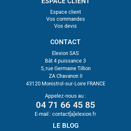
ESPACE CLIENT
Espace client
Vos commandes
Vos devis
CONTACT
Elexion SAS
Bât 4 puissance 3
5, rue Germaine Tillion
ZA Chavanon II
43120 Monistrol-sur-Loire FRANCE
Appelez-nous au :
04 71 66 45 85
E-mail :
contact[a]elexion.fr
LE BLOG