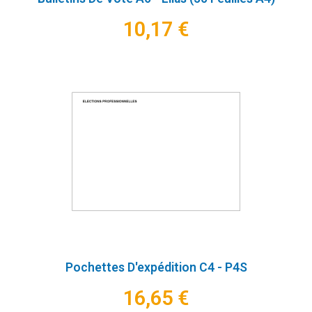
10,17 €
Pochettes D'expédition C4 - P4S
16,65 €