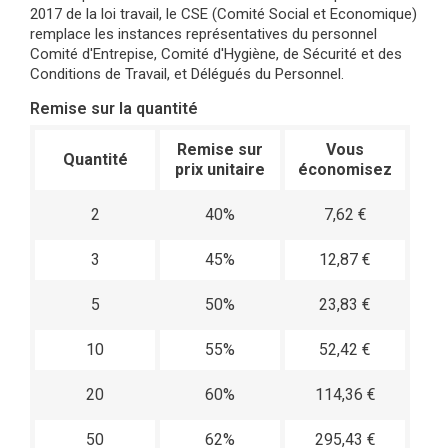
2017 de la loi travail, le CSE (Comité Social et Economique)
remplace les instances représentatives du personnel
Comité d'Entrepise, Comité d'Hygiène, de Sécurité et des
Conditions de Travail, et Délégués du Personnel.
Remise sur la quantité
Remise sur
Vous
Quantité
prix unitaire
économisez
2
40%
7,62 €
3
45%
12,87 €
5
50%
23,83 €
10
55%
52,42 €
20
60%
114,36 €
50
62%
295,43 €