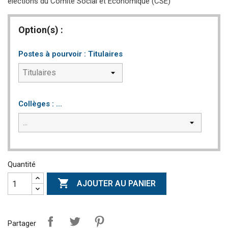
élections du Comité Social et Economique (CSE)
Option(s) :
Postes à pourvoir : Titulaires
Collèges : ...
Quantité

AJOUTER AU PANIER
Partager