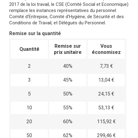
2017 de la loi travail, le CSE (Comité Social et Economique)
remplace les instances représentatives du personnel
Comité d'Entrepise, Comité d'Hygiène, de Sécurité et des
Conditions de Travail, et Délégués du Personnel.
Remise sur la quantité
Remise sur
Vous
Quantité
prix unitaire
économisez
2
40%
7,73 €
3
45%
13,04 €
5
50%
24,15 €
10
55%
53,13 €
20
60%
115,92 €
50
62%
299,46 €