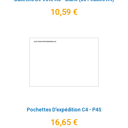
10,59 €
Pochettes D'expédition C4 - P4S
16,65 €