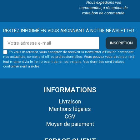
Nous expédions vos
commandes, à réception de
votre bon de commande
RESTEZ INFORMÉ EN VOUS ABONNANT À NOTRE NEWSLETTER :
INSCRIPTION
En vous inscrivant, vous acceptez de recevoir la newsletter d’Elexion contenant
nos actualités, conseils et offres professionnelles. Vous pouvez vous désinscrire à
tout moment via le lien présent dans nos e-mails. Vos données sont traitées
conformément à notre
politique de confidentialité
.
INFORMATIONS
Livraison
Mentions légales
CGV
Moyen de paiement