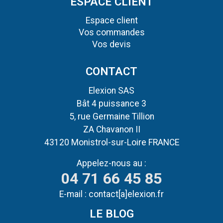
ESPACE CLIENT
Espace client
Vos commandes
Vos devis
CONTACT
Elexion SAS
Bât 4 puissance 3
5, rue Germaine Tillion
ZA Chavanon II
43120 Monistrol-sur-Loire FRANCE
Appelez-nous au :
04 71 66 45 85
E-mail :
contact[a]elexion.fr
LE BLOG