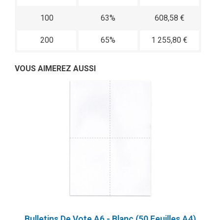
100
63%
608,58 €
200
65%
1 255,80 €
VOUS AIMEREZ AUSSI
Bulletins De Vote A6 - Blanc (50 Feuilles A4)