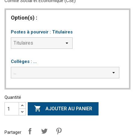
Comité Social et Economique (CSE)
Option(s) :
Postes à pourvoir : Titulaires
Collèges : ...
Quantité

AJOUTER AU PANIER
Partager