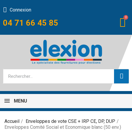
Connexion
04 71 66 45 85
MENU
Accueil
Enveloppes de vote CSE + IRP CE, DP, DUP
Enveloppes Comité Social et Economique blanc (50 env.)