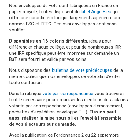
Nos enveloppes de vote sont fabriquées en France en
papier recyclé, toutes disposent du
label Ange Bleu
qui
offre une garantie écologique largement supérieure aux
normes FSC et PEFC. Ces mini enveloppes sont sans
soufflet.
Disponibles en 16 coloris différents
, idéals pour
différencier chaque collège, et pour de nombreuses IRP,
une IRP spécifique peut être imprimée sur demande un
BàT sera fourni et validé par vos soins.
Nous disposons des
bulletins de vote prédécoupés
de la
même couleur que nos enveloppes de vote afin d’éviter
toute confusion.
Dans la rubrique
vote par correspondance
vous trouverez
tout le nécessaire pour organiser les élections des salariés
votants par correspondance (enveloppes d’émargement,
pochettes d’expédition, enveloppe T, …).
Elexion peut
aussi réaliser la mise sous pli et l’envoi à l’ensemble
de vos électeurs sur demande
.
Avec la publication de l'ordonnance 2 du 22 septembre