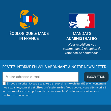
ÉCOLOGIQUE & MADE
MANDATS
IN FRANCE
ADMINISTRATIFS
Nous expédions vos
commandes, à réception de
votre bon de commande
RESTEZ INFORMÉ EN VOUS ABONNANT À NOTRE NEWSLETTER :
INSCRIPTION
En vous inscrivant, vous acceptez de recevoir la newsletter d’Elexion contenant
nos actualités, conseils et offres professionnelles. Vous pouvez vous désinscrire à
tout moment via le lien présent dans nos e-mails. Vos données sont traitées
conformément à notre
politique de confidentialité
.