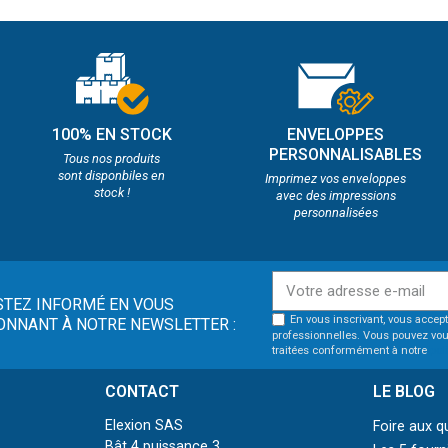
100% EN STOCK
ENVELOPPES
PERSONNALISABLES
Tous nos produits
sont disponbiles en
Imprimez vos enveloppes
stock !
avec des impressions
personnalisées
STEZ INFORMÉ EN VOUS
En vous inscrivant, vous accept
ONNANT À NOTRE NEWSLETTER :
professionnelles. Vous pouvez vou
traitées conformément à notre
pol
CONTACT
LE BLOG
Elexion SAS
Foire aux q
Bât 4 puissance 3