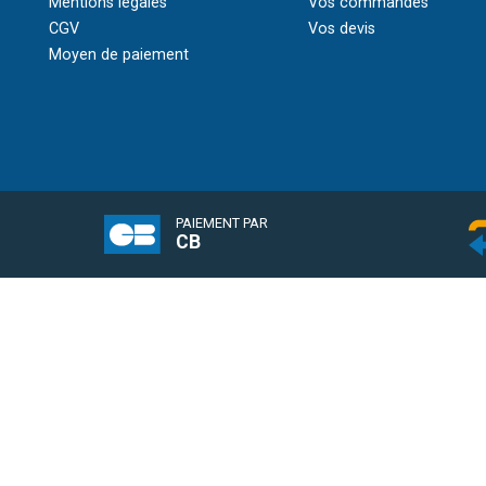
Mentions légales
Vos commandes
CGV
Vos devis
Moyen de paiement
PAIEMENT PAR
CB