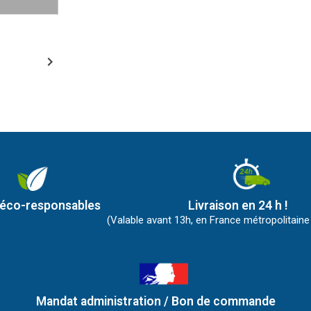

 éco-responsables
Livraison en 24 h !
(Valable avant 13h, en France métropolitaine
Mandat administration / Bon de commande