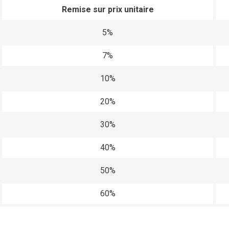
Remise sur prix unitaire
5%
7%
10%
20%
30%
40%
50%
60%