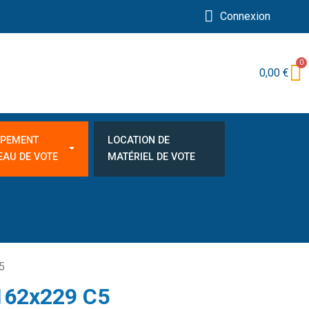
Connexion
0,00 €
IPEMENT
LOCATION DE
EAU DE VOTE
MATÉRIEL DE VOTE
5
162x229 C5