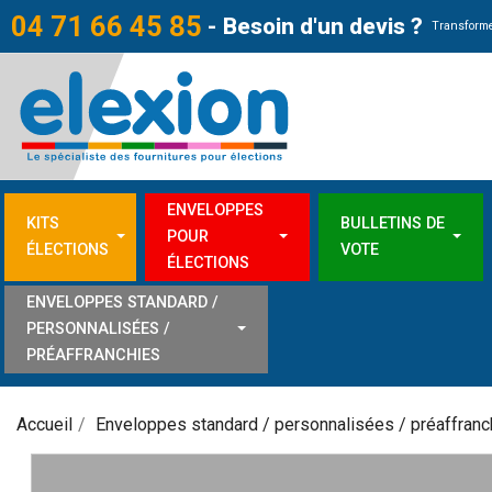
04 71 66 45 85
-
Besoin d'un devis ?
Transforme
ENVELOPPES
KITS
BULLETINS DE
POUR
ÉLECTIONS
VOTE
ÉLECTIONS
ENVELOPPES STANDARD /
PERSONNALISÉES /
PRÉAFFRANCHIES
Accueil
Enveloppes standard / personnalisées / préaffranc