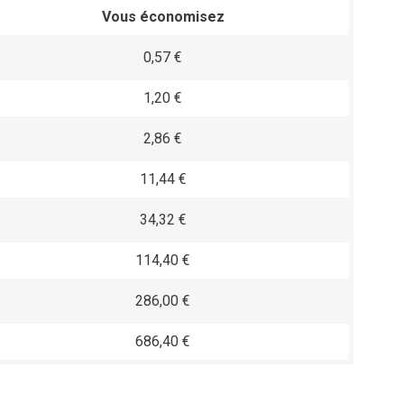
Vous économisez
0,57 €
1,20 €
2,86 €
11,44 €
34,32 €
114,40 €
286,00 €
686,40 €