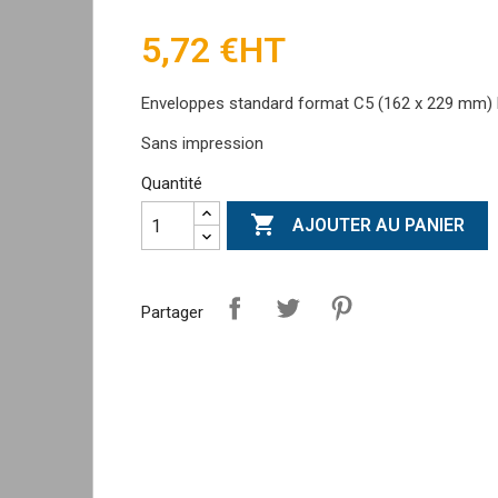
5,72 €
HT
Enveloppes standard format C5 (162 x 229 mm) 
Sans impression
Quantité

AJOUTER AU PANIER
Partager