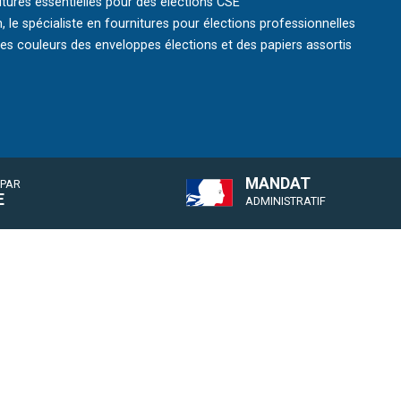
itures essentielles pour des élections CSE
, le spécialiste en fournitures pour élections professionnelles
s couleurs des enveloppes élections et des papiers assortis
MANDAT
 PAR
E
ADMINISTRATIF