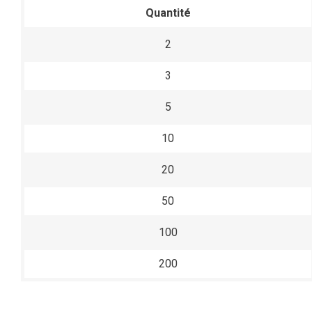
Quantité
2
3
5
10
20
50
100
200