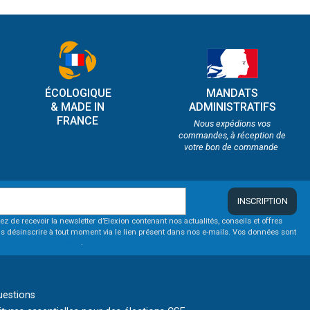
ÉCOLOGIQUE
MANDATS
& MADE IN
ADMINISTRATIFS
FRANCE
Nous expédions vos
commandes, à réception de
votre bon de commande
INSCRIPTION
ez de recevoir la newsletter d’Elexion contenant nos actualités, conseils et offres
s désinscrire à tout moment via le lien présent dans nos e-mails. Vos données sont
itique de confidentialité
.
uestions