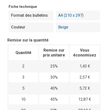
Fiche technique
Format des bulletins
A4 (210 x 297)
Couleur
Beige
Remise sur la quantité
Remise sur
Vous
Quantité
prix unitaire
économisez
2
25%
1,43 €
3
30%
2,57 €
5
40%
5,72 €
10
45%
12,87 €