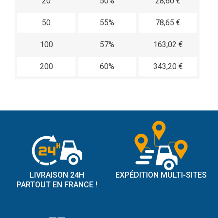
20
50%
28,60 €
50
55%
78,65 €
100
57%
163,02 €
200
60%
343,20 €
LIVRAISON 24H
EXPÉDITION MULTI-SITES
PARTOUT EN FRANCE !