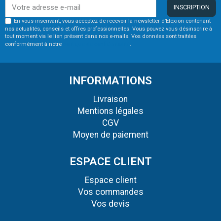
INSCRIPTION
En vous inscrivant, vous acceptez de recevoir la newsletter d’Elexion contenant
nos actualités, conseils et offres professionnelles. Vous pouvez vous désinscrire à
tout moment via le lien présent dans nos e-mails. Vos données sont traitées
conformément à notre
politique de confidentialité
.
INFORMATIONS
Livraison
Mentions légales
CGV
Moyen de paiement
ESPACE CLIENT
Espace client
Vos commandes
Vos devis