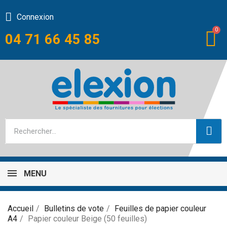
Connexion
04 71 66 45 85
MENU
Accueil
Bulletins de vote
Feuilles de papier couleur
A4
Papier couleur Beige (50 feuilles)