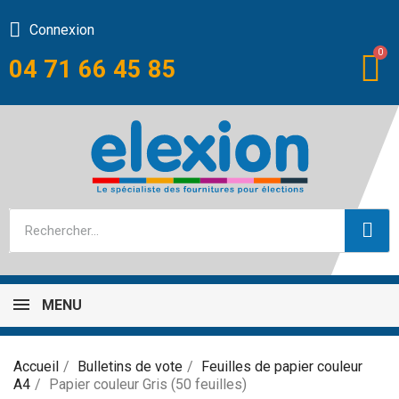
Connexion
04 71 66 45 85
MENU
Accueil
Bulletins de vote
Feuilles de papier couleur
A4
Papier couleur Gris (50 feuilles)