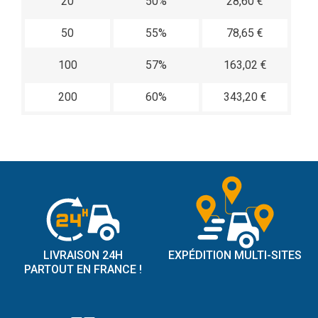
20
50%
28,60 €
50
55%
78,65 €
100
57%
163,02 €
200
60%
343,20 €
LIVRAISON 24H
EXPÉDITION MULTI-SITES
PARTOUT EN FRANCE !