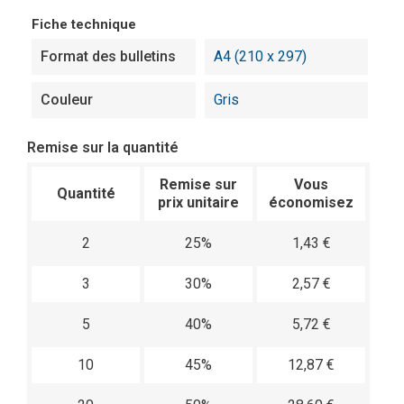
Fiche technique
Format des bulletins
A4 (210 x 297)
Couleur
Gris
Remise sur la quantité
Remise sur
Vous
Quantité
prix unitaire
économisez
2
25%
1,43 €
3
30%
2,57 €
5
40%
5,72 €
10
45%
12,87 €