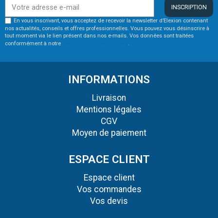
INSCRIPTION
En vous inscrivant, vous acceptez de recevoir la newsletter d’Elexion contenant
nos actualités, conseils et offres professionnelles. Vous pouvez vous désinscrire à
tout moment via le lien présent dans nos e-mails. Vos données sont traitées
conformément à notre
politique de confidentialité
.
INFORMATIONS
Livraison
Mentions légales
CGV
Moyen de paiement
ESPACE CLIENT
Espace client
Vos commandes
Vos devis