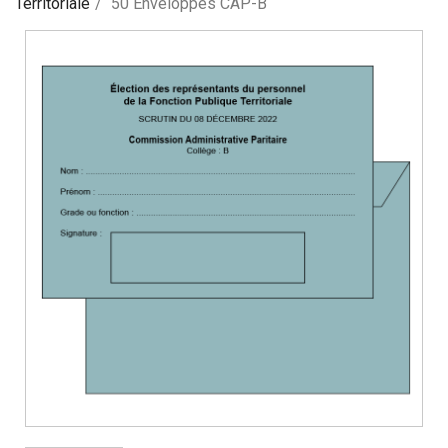
Territoriale
50 Enveloppes CAP-B