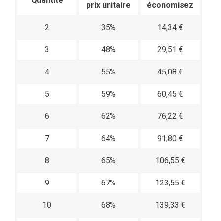
Quantité
prix unitaire
économisez
2
35%
14,34 €
3
48%
29,51 €
4
55%
45,08 €
5
59%
60,45 €
6
62%
76,22 €
7
64%
91,80 €
8
65%
106,55 €
9
67%
123,55 €
10
68%
139,33 €