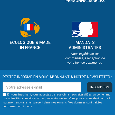
PERSONNALISABLES
ÉCOLOGIQUE & MADE
MANDATS
IN FRANCE
ADMINISTRATIFS
Nous expédions vos
commandes, à réception de
votre bon de commande
RESTEZ INFORMÉ EN VOUS ABONNANT À NOTRE NEWSLETTER :
INSCRIPTION
En vous inscrivant, vous acceptez de recevoir la newsletter d’Elexion contenant
nos actualités, conseils et offres professionnelles. Vous pouvez vous désinscrire à
tout moment via le lien présent dans nos e-mails. Vos données sont traitées
conformément à notre
politique de confidentialité
.