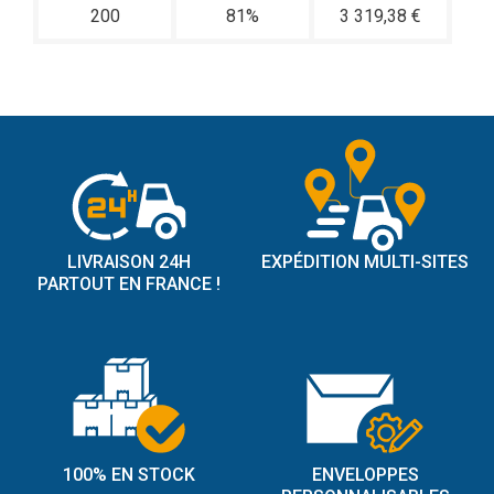
200
81%
3 319,38 €
LIVRAISON 24H
EXPÉDITION MULTI-SITES
PARTOUT EN FRANCE !
100% EN STOCK
ENVELOPPES