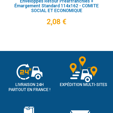
Enveloppes Retour Préaffranchies +
Émargement Standard 114x162 - COMITE
SOCIAL ET ECONOMIQUE
2,08 €
LIVRAISON 24H
EXPÉDITION MULTI-SITES
PARTOUT EN FRANCE !