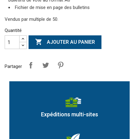
bulletins de vote au format A6
Fichier de mise en page des bulletins
Vendus par multiple de 50.
Quantité

AJOUTER AU PANIER
Partager
Expéditions multi-sites