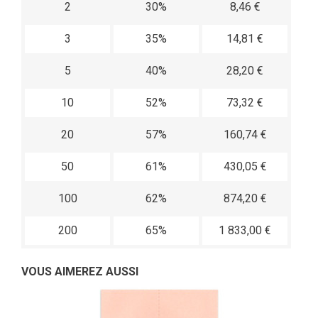
2
30%
8,46 €
3
35%
14,81 €
5
40%
28,20 €
10
52%
73,32 €
20
57%
160,74 €
50
61%
430,05 €
100
62%
874,20 €
200
65%
1 833,00 €
VOUS AIMEREZ AUSSI