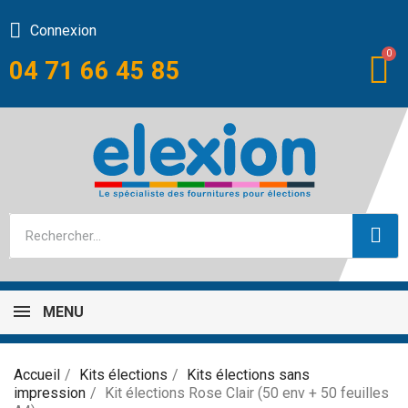
Connexion
04 71 66 45 85
MENU
Accueil
Kits élections
Kits élections sans
impression
Kit élections Rose Clair (50 env + 50 feuilles