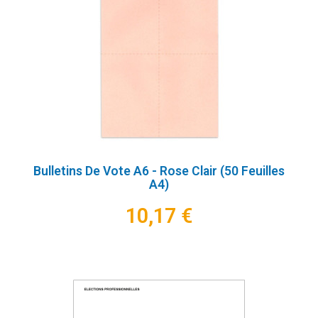
Bulletins De Vote A6 - Rose Clair (50 Feuilles
A4)
10,17 €