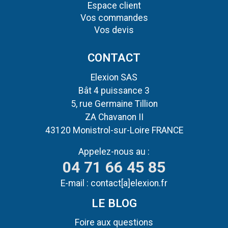
Espace client
Vos commandes
Vos devis
CONTACT
Elexion SAS
Bât 4 puissance 3
5, rue Germaine Tillion
ZA Chavanon II
43120 Monistrol-sur-Loire FRANCE
Appelez-nous au :
04 71 66 45 85
E-mail :
contact[a]elexion.fr
LE BLOG
Foire aux questions