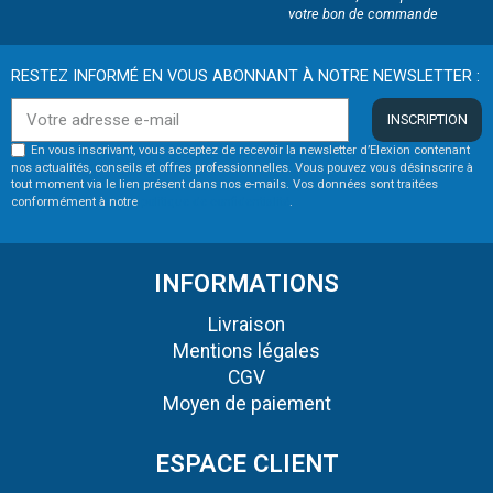
votre bon de commande
RESTEZ INFORMÉ EN VOUS ABONNANT À NOTRE NEWSLETTER :
INSCRIPTION
En vous inscrivant, vous acceptez de recevoir la newsletter d’Elexion contenant
nos actualités, conseils et offres professionnelles. Vous pouvez vous désinscrire à
tout moment via le lien présent dans nos e-mails. Vos données sont traitées
conformément à notre
politique de confidentialité
.
INFORMATIONS
Livraison
Mentions légales
CGV
Moyen de paiement
ESPACE CLIENT