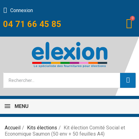
Connexion
04 71 66 45 85
MENU
Accueil
Kits élections
Kit élection Comité Social et
Economique Saumon (50 env + 50 feuilles A4)