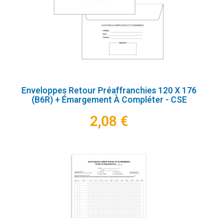
Enveloppes Retour Préaffranchies 120 X 176
(B6R) + Émargement À Compléter - CSE
2,08 €