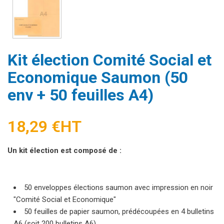
Kit élection Comité Social et
Economique Saumon (50
env + 50 feuilles A4)
18,29 €
HT
Un kit élection est composé de :
50 enveloppes élections saumon avec impression en noir
"Comité Social et Economique"
50 feuilles de papier saumon, prédécoupées en 4 bulletins
A6 (soit 200 bulletins A6)