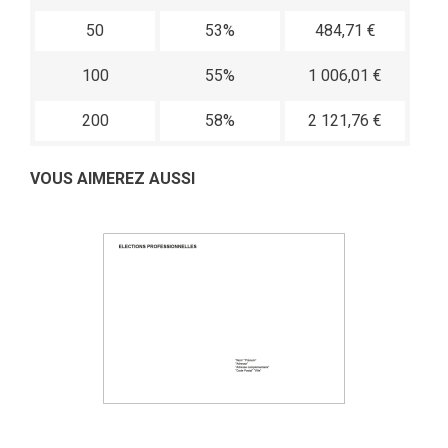
50
53%
484,71 €
100
55%
1 006,01 €
200
58%
2 121,76 €
VOUS AIMEREZ AUSSI