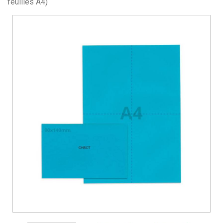
feuilles A4)