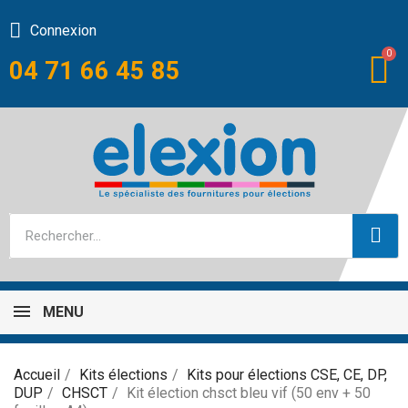
Connexion
04 71 66 45 85
MENU
Accueil
Kits élections
Kits pour élections CSE, CE, DP,
DUP
CHSCT
Kit élection chsct bleu vif (50 env + 50