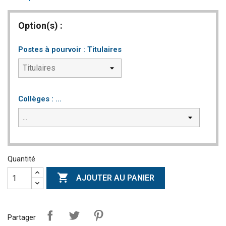
Option(s) :
Postes à pourvoir : Titulaires
Collèges : ...
Quantité

AJOUTER AU PANIER
Partager