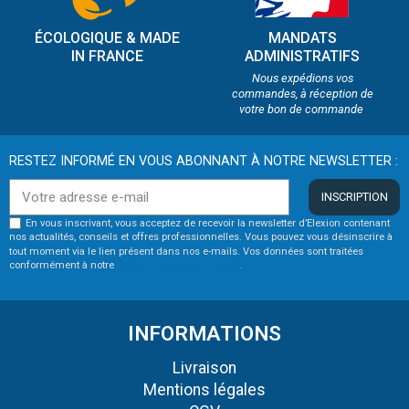
ÉCOLOGIQUE & MADE
MANDATS
IN FRANCE
ADMINISTRATIFS
Nous expédions vos
commandes, à réception de
votre bon de commande
RESTEZ INFORMÉ EN VOUS ABONNANT À NOTRE NEWSLETTER :
INSCRIPTION
En vous inscrivant, vous acceptez de recevoir la newsletter d’Elexion contenant
nos actualités, conseils et offres professionnelles. Vous pouvez vous désinscrire à
tout moment via le lien présent dans nos e-mails. Vos données sont traitées
conformément à notre
politique de confidentialité
.
INFORMATIONS
Livraison
Mentions légales