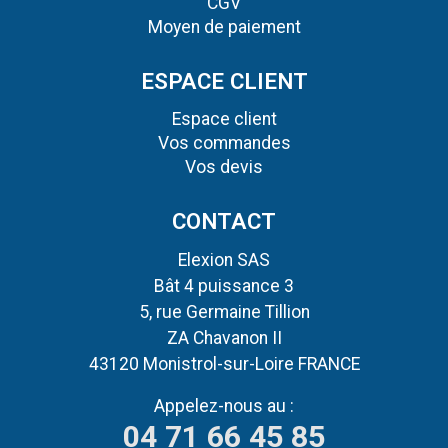
CGV
Moyen de paiement
ESPACE CLIENT
Espace client
Vos commandes
Vos devis
CONTACT
Elexion SAS
Bât 4 puissance 3
5, rue Germaine Tillion
ZA Chavanon II
43120 Monistrol-sur-Loire FRANCE
Appelez-nous au :
04 71 66 45 85