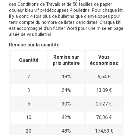
des Conditions de Travail) et de 50 feuilles de papier
couleur bleu vif prédécoupées 4 bulletins. Pour chaque kit,
il y a donc 4 fois plus de bulletins que d'enveloppes pour
tenir compte du nombre de listes candidates. Chaque kit
est accompagné d'un fichier Word pour une mise en page
aisée de vos bulletins.
Remise sur la quantité
Remise sur
Vous
Quantité
prix unitaire
économisez
2
18%
6,54 €
3
24%
13,09 €
5
30%
27,27 €
10
42%
76,36 €
20
48%
174,53 €