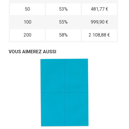
50
53%
481,77 €
100
55%
999,90 €
200
58%
2 108,88 €
VOUS AIMEREZ AUSSI