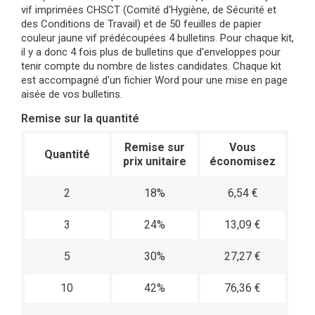
vif imprimées CHSCT (Comité d'Hygiène, de Sécurité et
des Conditions de Travail) et de 50 feuilles de papier
couleur jaune vif prédécoupées 4 bulletins. Pour chaque kit,
il y a donc 4 fois plus de bulletins que d'enveloppes pour
tenir compte du nombre de listes candidates. Chaque kit
est accompagné d'un fichier Word pour une mise en page
aisée de vos bulletins.
Remise sur la quantité
Remise sur
Vous
Quantité
prix unitaire
économisez
2
18%
6,54 €
3
24%
13,09 €
5
30%
27,27 €
10
42%
76,36 €