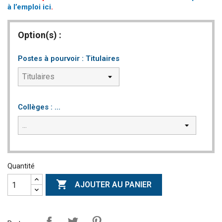
à l’emploi ici
.
Option(s) :
Postes à pourvoir : Titulaires
Collèges : ...
Quantité

AJOUTER AU PANIER