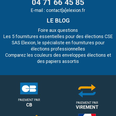
04 71 66 45 85
E-mail :
contact[a]elexion.fr
LE BLOG
Foire aux questions
Les 5 fournitures essentielles pour des élections CSE
SAS Elexion, le spécialiste en fournitures pour
élections professionnelles
Comparez les couleurs des enveloppes élections et
des papiers assortis
PAIEMENT PAR
PAIEMENT PAR
CB
VIREMENT