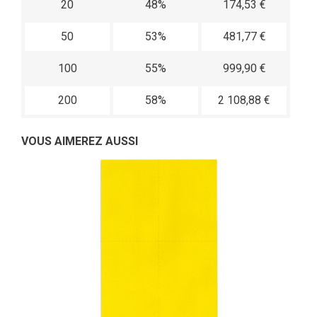
20
48%
174,53 €
50
53%
481,77 €
100
55%
999,90 €
200
58%
2 108,88 €
VOUS AIMEREZ AUSSI