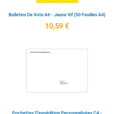
Bulletins De Vote A6 - Jaune Vif (50 Feuilles A4)
10,59 €
Pochettes D'expédition Personnalisées C4 -