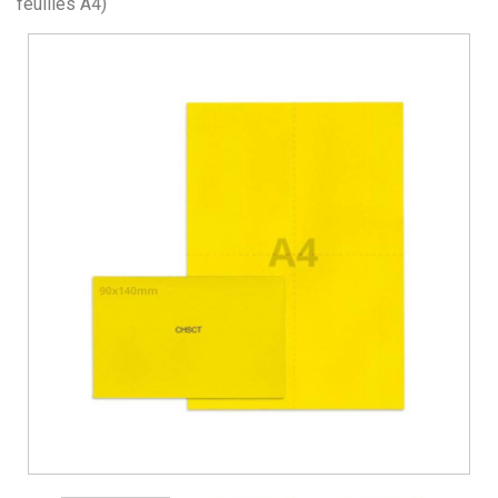
feuilles A4)