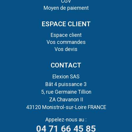
CGV
Moyen de paiement
ESPACE CLIENT
Espace client
Vos commandes
Vos devis
CONTACT
Elexion SAS
Bât 4 puissance 3
5, rue Germaine Tillion
ZA Chavanon II
43120 Monistrol-sur-Loire FRANCE
Appelez-nous au :
04 71 66 45 85