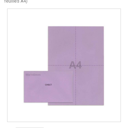
feuilles A4)