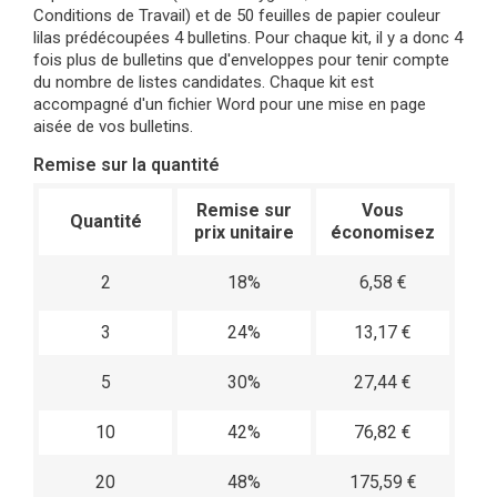
Conditions de Travail) et de 50 feuilles de papier couleur
lilas prédécoupées 4 bulletins. Pour chaque kit, il y a donc 4
fois plus de bulletins que d'enveloppes pour tenir compte
du nombre de listes candidates. Chaque kit est
accompagné d'un fichier Word pour une mise en page
aisée de vos bulletins.
Remise sur la quantité
Remise sur
Vous
Quantité
prix unitaire
économisez
2
18%
6,58 €
3
24%
13,17 €
5
30%
27,44 €
10
42%
76,82 €
20
48%
175,59 €