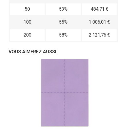
50
53%
484,71 €
100
55%
1 006,01 €
200
58%
2 121,76 €
VOUS AIMEREZ AUSSI