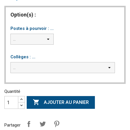
Option(s) :
Postes à pourvoir : ...
Collèges : ...
Quantité

AJOUTER AU PANIER
Partager