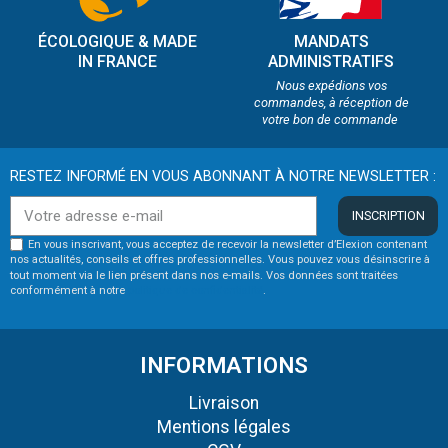
ÉCOLOGIQUE & MADE
MANDATS
IN FRANCE
ADMINISTRATIFS
Nous expédions vos
commandes, à réception de
votre bon de commande
RESTEZ INFORMÉ EN VOUS ABONNANT À NOTRE NEWSLETTER :
INSCRIPTION
En vous inscrivant, vous acceptez de recevoir la newsletter d’Elexion contenant
nos actualités, conseils et offres professionnelles. Vous pouvez vous désinscrire à
tout moment via le lien présent dans nos e-mails. Vos données sont traitées
conformément à notre
politique de confidentialité
.
INFORMATIONS
Livraison
Mentions légales