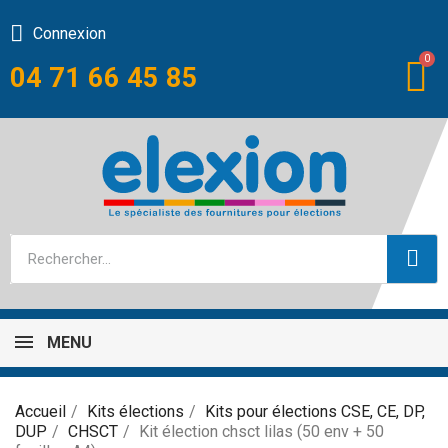
Connexion
04 71 66 45 85
MENU
Accueil
Kits élections
Kits pour élections CSE, CE, DP,
DUP
CHSCT
Kit élection chsct lilas (50 env + 50