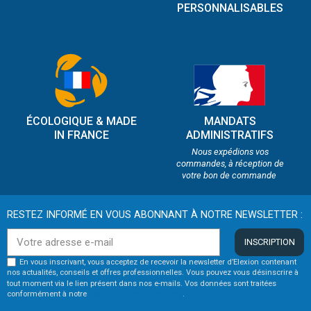
PERSONNALISABLES
ÉCOLOGIQUE & MADE
MANDATS
IN FRANCE
ADMINISTRATIFS
Nous expédions vos
commandes, à réception de
votre bon de commande
RESTEZ INFORMÉ EN VOUS ABONNANT À NOTRE NEWSLETTER :
INSCRIPTION
En vous inscrivant, vous acceptez de recevoir la newsletter d’Elexion contenant
nos actualités, conseils et offres professionnelles. Vous pouvez vous désinscrire à
tout moment via le lien présent dans nos e-mails. Vos données sont traitées
conformément à notre
politique de confidentialité
.