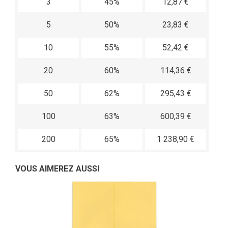
3
45%
12,87 €
5
50%
23,83 €
10
55%
52,42 €
20
60%
114,36 €
50
62%
295,43 €
100
63%
600,39 €
200
65%
1 238,90 €
VOUS AIMEREZ AUSSI