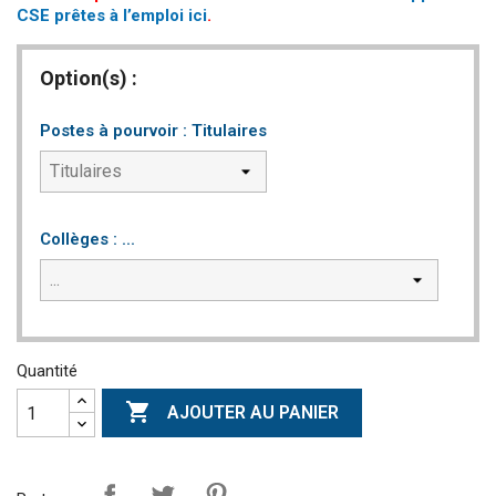
CSE prêtes à l’emploi ici
.
Option(s) :
Postes à pourvoir : Titulaires
Collèges : ...
Quantité

AJOUTER AU PANIER