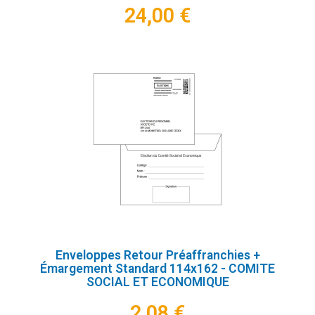
24,00 €
Enveloppes Retour Préaffranchies +
Émargement Standard 114x162 - COMITE
SOCIAL ET ECONOMIQUE
2,08 €