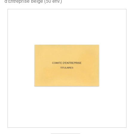
d'Entreprise Beige (50 env.)