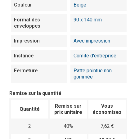
Couleur
Beige
Format des
90 x 140 mm
enveloppes
Impression
Avec impression
Instance
Comité d'entreprise
Fermeture
Patte pointue non
gommée
Remise sur la quantité
Remise sur
Vous
Quantité
prix unitaire
économisez
2
40%
7,62 €