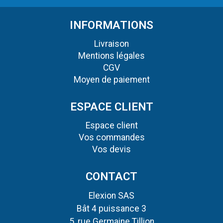
INFORMATIONS
Livraison
Mentions légales
CGV
Moyen de paiement
ESPACE CLIENT
Espace client
Vos commandes
Vos devis
CONTACT
Elexion SAS
Bât 4 puissance 3
5, rue Germaine Tillion