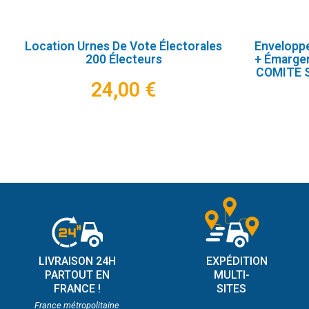
Location Urnes De Vote Électorales
Enveloppe
200 Électeurs
+ Émarge
COMITE 
24,00 €
LIVRAISON 24H
EXPÉDITION
PARTOUT EN
MULTI-
FRANCE !
SITES
France métropolitaine