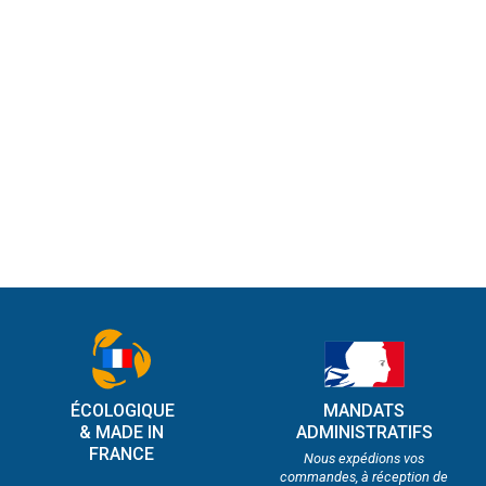
ÉCOLOGIQUE
MANDATS
& MADE IN
ADMINISTRATIFS
FRANCE
Nous expédions vos
commandes, à réception de