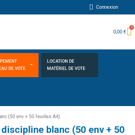
Connexion
0,00 €
IPEMENT
LOCATION DE
EAU DE VOTE
MATÉRIEL DE VOTE
lanc (50 env + 50 feuilles A4)
 discipline blanc (50 env + 50