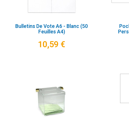
Bulletins De Vote A6 - Blanc (50
Poch
Feuilles A4)
Pers
10,59 €