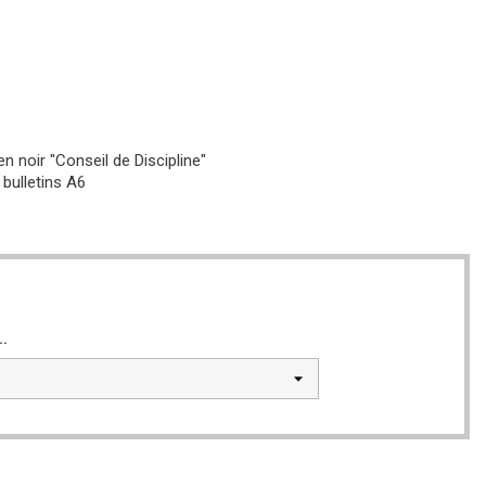
 noir "Conseil de Discipline"
 bulletins A6
..