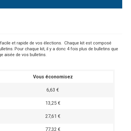
facile et rapide de vos élections. Chaque kit est composé
tins. Pour chaque kit, il y a donc 4 fois plus de bulletins que
 aisée de vos bulletins.
Vous économisez
6,63 €
13,25 €
27,61 €
77,32 €