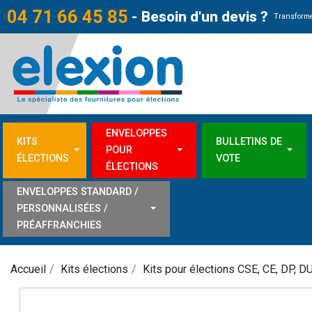
04 71 66 45 85
-
Besoin d'un devis ?
Transforme
ENVELOPPES
KITS
BULLETINS DE
POUR
ÉLECTIONS
VOTE
ÉLECTIONS
ENVELOPPES STANDARD /
PERSONNALISÉES /
PRÉAFFRANCHIES
Accueil
Kits élections
Kits pour élections CSE, CE, DP, D