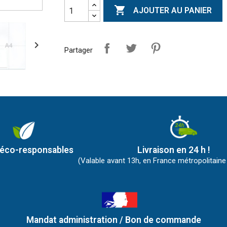

AJOUTER AU PANIER

Partager
 éco-responsables
Livraison en 24 h !
(Valable avant 13h, en France métropolitaine
Mandat administration / Bon de commande