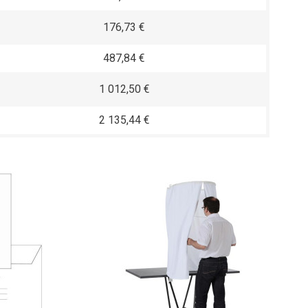
176,73 €
487,84 €
1 012,50 €
2 135,44 €