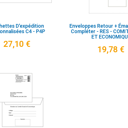
ettes D'expédition
Enveloppes Retour + Ém
onnalisées C4 - P4P
Compléter - RES - COMI
ET ECONOMIQU
27,10 €
19,78 €