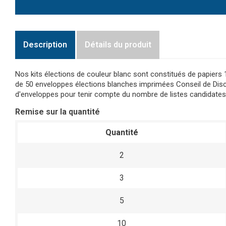
Description
Détails du produit
Nos kits élections de couleur blanc sont constitués de papiers
de 50 enveloppes élections blanches imprimées Conseil de Discipl
d'enveloppes pour tenir compte du nombre de listes candidates
Remise sur la quantité
Quantité
2
3
5
10