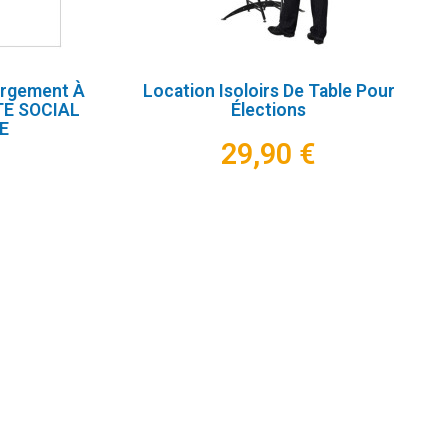
argement À
Location Isoloirs De Table Pour
TE SOCIAL
Élections
E
29,90 €