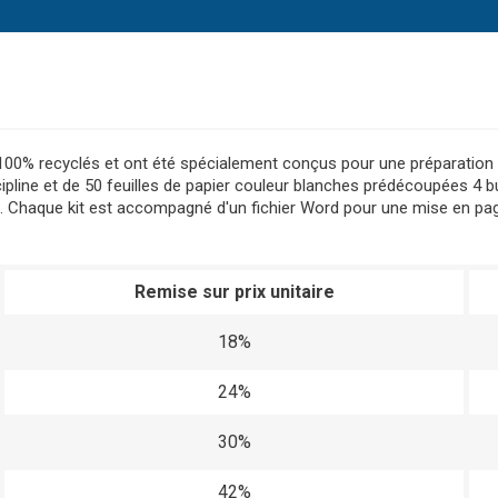
 100% recyclés et ont été spécialement conçus pour une préparation 
ine et de 50 feuilles de papier couleur blanches prédécoupées 4 bulle
. Chaque kit est accompagné d'un fichier Word pour une mise en page
Remise sur prix unitaire
18%
24%
30%
42%