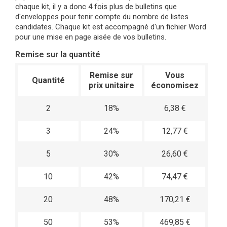
chaque kit, il y a donc 4 fois plus de bulletins que
d'enveloppes pour tenir compte du nombre de listes
candidates. Chaque kit est accompagné d'un fichier Word
pour une mise en page aisée de vos bulletins.
Remise sur la quantité
Remise sur
Vous
Quantité
prix unitaire
économisez
2
18%
6,38 €
3
24%
12,77 €
5
30%
26,60 €
10
42%
74,47 €
20
48%
170,21 €
50
53%
469,85 €