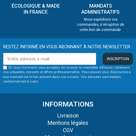
ÉCOLOGIQUE & MADE
MANDATS
IN FRANCE
ADMINISTRATIFS
Nous expédions vos
commandes, à réception de
votre bon de commande
RESTEZ INFORMÉ EN VOUS ABONNANT À NOTRE NEWSLETTER :
INSCRIPTION
En vous inscrivant, vous acceptez de recevoir la newsletter d’Elexion contenant
nos actualités, conseils et offres professionnelles. Vous pouvez vous désinscrire à
tout moment via le lien présent dans nos e-mails. Vos données sont traitées
conformément à notre
politique de confidentialité
.
INFORMATIONS
Livraison
Mentions légales
CGV