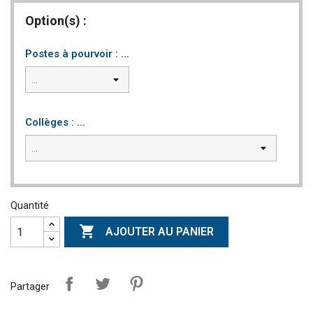
Option(s) :
Postes à pourvoir : ...
Collèges : ...
Quantité

AJOUTER AU PANIER
Partager