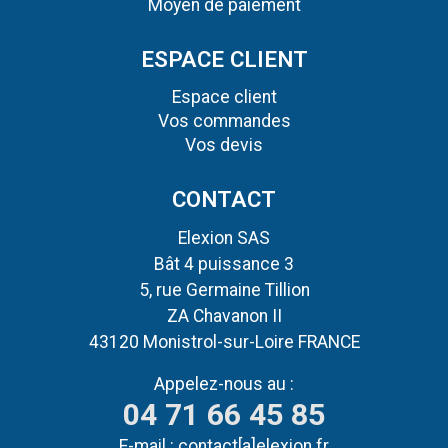
Moyen de paiement
ESPACE CLIENT
Espace client
Vos commandes
Vos devis
CONTACT
Elexion SAS
Bât 4 puissance 3
5, rue Germaine Tillion
ZA Chavanon II
43120 Monistrol-sur-Loire FRANCE
Appelez-nous au :
04 71 66 45 85
E-mail :
contact[a]elexion.fr