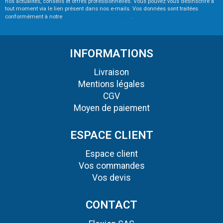
nos actualités, conseils et offres professionnelles. Vous pouvez vous désinscrire à
tout moment via le lien présent dans nos e-mails. Vos données sont traitées
conformément à notre
politique de confidentialité
.
INFORMATIONS
Livraison
Mentions légales
CGV
Moyen de paiement
ESPACE CLIENT
Espace client
Vos commandes
Vos devis
CONTACT