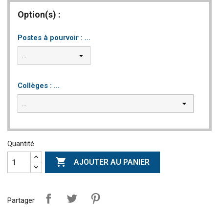
Option(s) :
Postes à pourvoir : ...
Collèges : ...
Quantité

AJOUTER AU PANIER
Partager