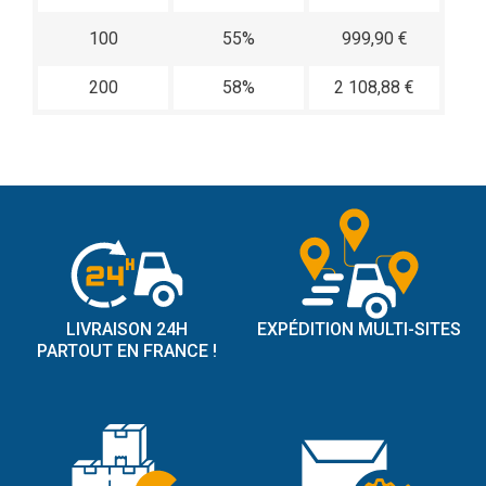
100
55%
999,90 €
200
58%
2 108,88 €
LIVRAISON 24H
EXPÉDITION MULTI-SITES
PARTOUT EN FRANCE !