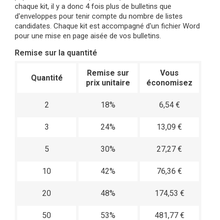
chaque kit, il y a donc 4 fois plus de bulletins que
d'enveloppes pour tenir compte du nombre de listes
candidates. Chaque kit est accompagné d'un fichier Word
pour une mise en page aisée de vos bulletins.
Remise sur la quantité
Remise sur
Vous
Quantité
prix unitaire
économisez
2
18%
6,54 €
3
24%
13,09 €
5
30%
27,27 €
10
42%
76,36 €
20
48%
174,53 €
50
53%
481,77 €