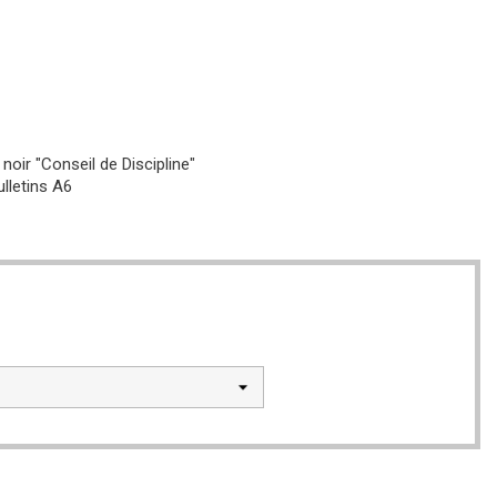
noir "Conseil de Discipline"
ulletins A6