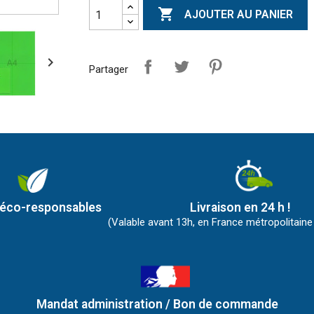

AJOUTER AU PANIER

Partager
 éco-responsables
Livraison en 24 h !
(Valable avant 13h, en France métropolitaine
Mandat administration / Bon de commande