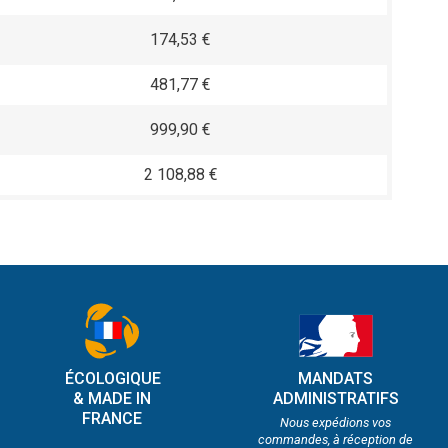
174,53 €
481,77 €
999,90 €
2 108,88 €
ÉCOLOGIQUE
MANDATS
& MADE IN
ADMINISTRATIFS
FRANCE
Nous expédions vos
commandes, à réception de