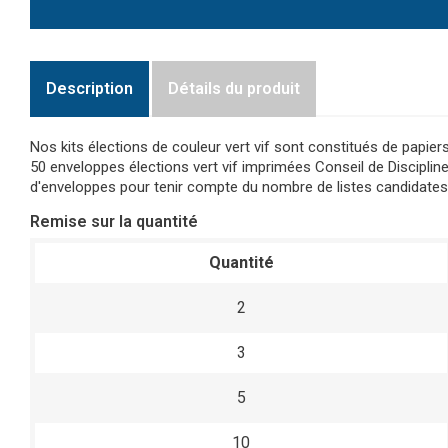
Description
Détails du produit
Nos kits élections de couleur vert vif sont constitués de papi
50 enveloppes élections vert vif imprimées Conseil de Discipline e
d'enveloppes pour tenir compte du nombre de listes candidates
Remise sur la quantité
Quantité
2
3
5
10