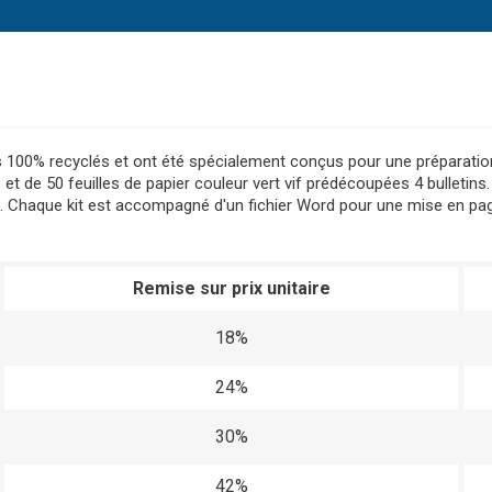
ers 100% recyclés et ont été spécialement conçus pour une préparatio
t de 50 feuilles de papier couleur vert vif prédécoupées 4 bulletins. 
. Chaque kit est accompagné d'un fichier Word pour une mise en page
Remise sur prix unitaire
18%
24%
30%
42%