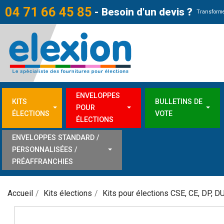
04 71 66 45 85
-
Besoin d'un devis ?
Transforme
ENVELOPPES
KITS
BULLETINS DE
POUR
ÉLECTIONS
VOTE
ÉLECTIONS
ENVELOPPES STANDARD /
PERSONNALISÉES /
PRÉAFFRANCHIES
Accueil
Kits élections
Kits pour élections CSE, CE, DP, D