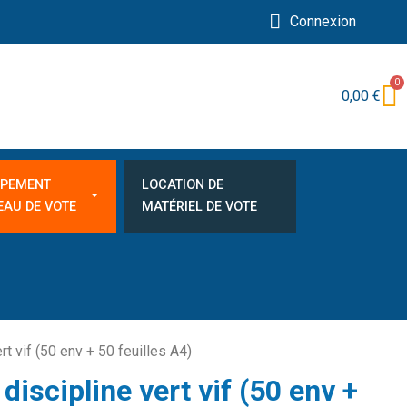
Connexion
0,00 €
IPEMENT
LOCATION DE
EAU DE VOTE
MATÉRIEL DE VOTE
rt vif (50 env + 50 feuilles A4)
 discipline vert vif (50 env +