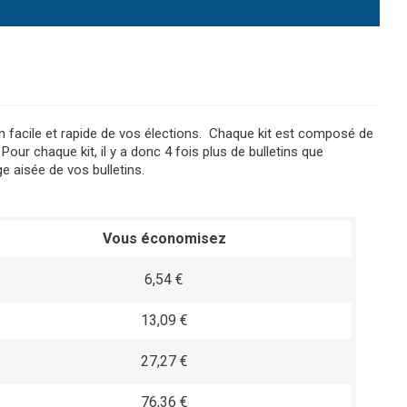
n facile et rapide de vos élections. Chaque kit est composé de
Pour chaque kit, il y a donc 4 fois plus de bulletins que
 aisée de vos bulletins.
Vous économisez
6,54 €
13,09 €
27,27 €
76,36 €