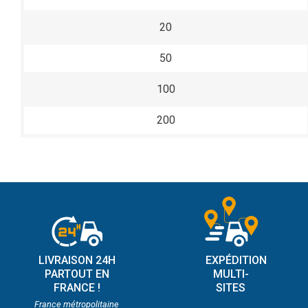
20
50
100
200
LIVRAISON 24H
EXPÉDITION
PARTOUT EN
MULTI-
FRANCE !
SITES
France métropolitaine