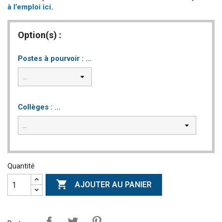
à l’emploi ici
.
Option(s) :
Postes à pourvoir : ...
Collèges : ...
Quantité

AJOUTER AU PANIER