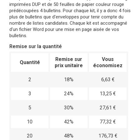
imprimées DUP et de 50 feuilles de papier couleur rouge
prédécoupées 4 bulletins. Pour chaque kit, il y a donc 4 fois
plus de bulletins que d'enveloppes pour tenir compte du
nombre de listes candidates. Chaque kit est accompagné
d'un fichier Word pour une mise en page aisée de vos
bulletins.
Remise sur la quantité
Remise sur
Vous
Quantité
prix unitaire
économisez
2
18%
6,63 €
3
24%
13,25 €
5
30%
27,61 €
10
42%
77,32 €
20
48%
176,73 €