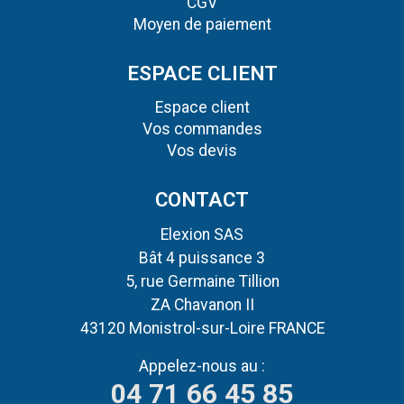
CGV
Moyen de paiement
ESPACE CLIENT
Espace client
Vos commandes
Vos devis
CONTACT
Elexion SAS
Bât 4 puissance 3
5, rue Germaine Tillion
ZA Chavanon II
43120 Monistrol-sur-Loire FRANCE
Appelez-nous au :
04 71 66 45 85