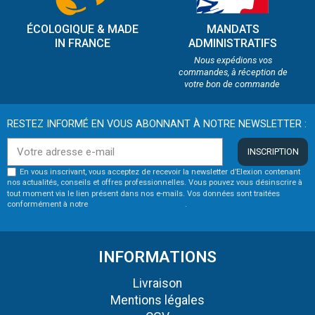
ÉCOLOGIQUE & MADE
MANDATS
IN FRANCE
ADMINISTRATIFS
Nous expédions vos
commandes, à réception de
votre bon de commande
RESTEZ INFORMÉ EN VOUS ABONNANT À NOTRE NEWSLETTER :
INSCRIPTION
En vous inscrivant, vous acceptez de recevoir la newsletter d’Elexion contenant
nos actualités, conseils et offres professionnelles. Vous pouvez vous désinscrire à
tout moment via le lien présent dans nos e-mails. Vos données sont traitées
conformément à notre
politique de confidentialité
.
INFORMATIONS
Livraison
Mentions légales