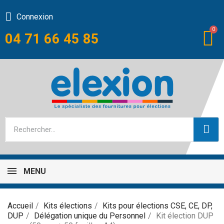
Connexion
04 71 66 45 85
MENU
Accueil
Kits élections
Kits pour élections CSE, CE, DP,
DUP
Délégation unique du Personnel
Kit élection DUP