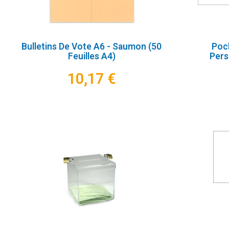
Bulletins De Vote A6 - Saumon (50
Poch
Feuilles A4)
Pers
10,17 €