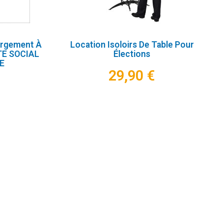
argement À
Location Isoloirs De Table Pour
TE SOCIAL
Élections
E
29,90 €