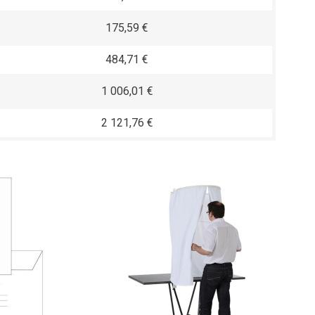
175,59 €
484,71 €
1 006,01 €
2 121,76 €