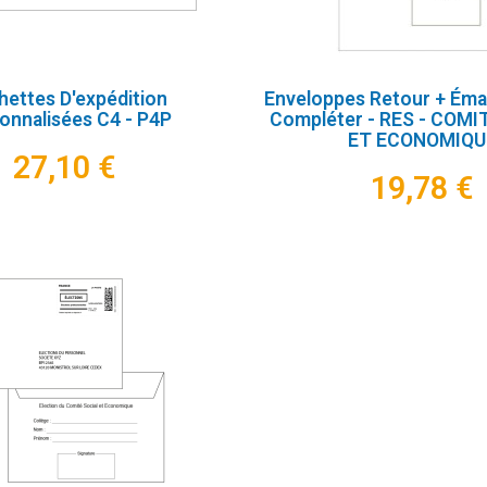
ettes D'expédition
Enveloppes Retour + Ém
onnalisées C4 - P4P
Compléter - RES - COMI
ET ECONOMIQU
27,10 €
19,78 €