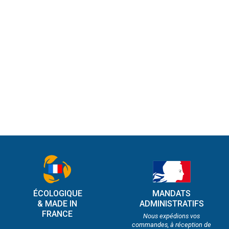
ÉCOLOGIQUE
MANDATS
& MADE IN
ADMINISTRATIFS
FRANCE
Nous expédions vos
commandes, à réception de