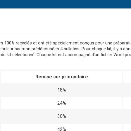
rs 100% recyclés et ont été spécialement conçus pour une préparati
 couleur saumon prédécoupées 4 bulletins. Pour chaque kit, il y a don
 du kit sélectionné. Chaque kit est accompagné d'un fichier Word pou
Remise sur prix unitaire
18%
24%
30%
42%