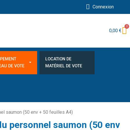
Connexion
0,00 €
IPEMENT
LOCATION DE
EAU DE VOTE
MATÉRIEL DE VOTE
nel saumon (50 env + 50 feuilles A4)
 du personnel saumon (50 env