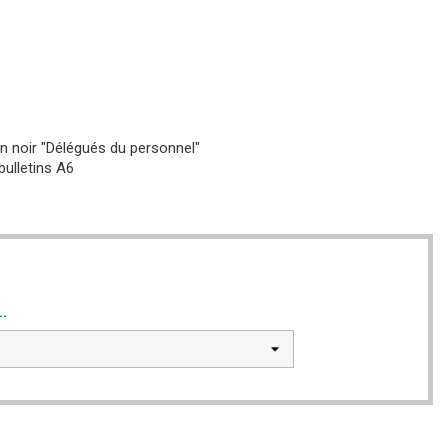
 noir "Délégués du personnel"
bulletins A6
..