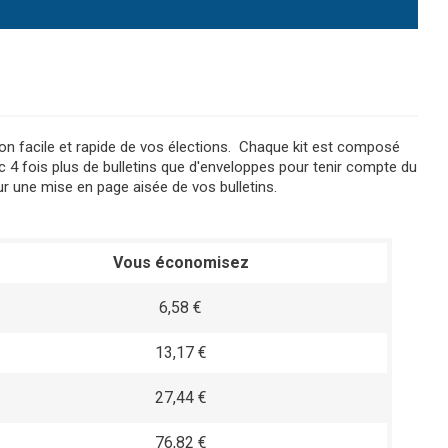
on facile et rapide de vos élections. Chaque kit est composé
c 4 fois plus de bulletins que d'enveloppes pour tenir compte du
r une mise en page aisée de vos bulletins.
Vous économisez
6,58 €
13,17 €
27,44 €
76,82 €