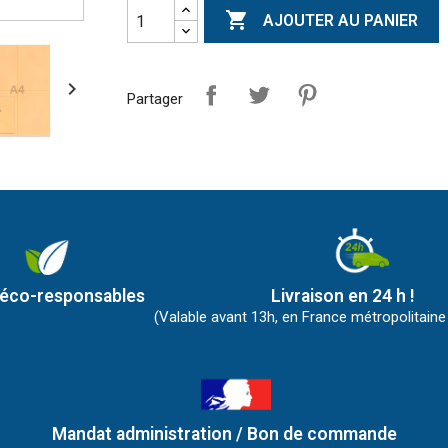

AJOUTER AU PANIER

Partager
 éco-responsables
Livraison en 24 h !
(Valable avant 13h, en France métropolitaine
Mandat administration / Bon de commande