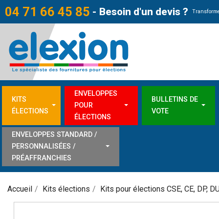
04 71 66 45 85
-
Besoin d'un devis ?
Transforme
ENVELOPPES
KITS
BULLETINS DE
POUR
ÉLECTIONS
VOTE
ÉLECTIONS
ENVELOPPES STANDARD /
PERSONNALISÉES /
PRÉAFFRANCHIES
Accueil
Kits élections
Kits pour élections CSE, CE, DP, D