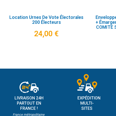
Location Urnes De Vote Électorales
Enveloppe
200 Électeurs
+ Émarge
COMITE 
24,00 €
LIVRAISON 24H
EXPÉDITION
PARTOUT EN
MULTI-
FRANCE !
SITES
France métropolitaine