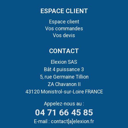
ESPACE CLIENT
Espace client
Vos commandes
Vos devis
CONTACT
Elexion SAS
Bât 4 puissance 3
5, rue Germaine Tillion
ZA Chavanon II
43120 Monistrol-sur-Loire FRANCE
Appelez-nous au :
04 71 66 45 85
E-mail :
contact[a]elexion.fr