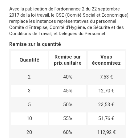
Avec la publication de l'ordonnance 2 du 22 septembre
2017 de la loi travail, le CSE (Comité Social et Economique)
remplace les instances représentatives du personnel
Comité d'Entrepise, Comité d'Hygiène, de Sécurité et des
Conditions de Travail, et Délégués du Personnel.
Remise sur la quantité
Remise sur
Vous
Quantité
prix unitaire
économisez
2
40%
7,53 €
3
45%
12,70 €
5
50%
23,53 €
10
55%
51,76 €
20
60%
112,92 €