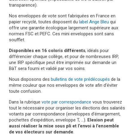
transparence).
Nos enveloppes de vote sont fabriquées en France en
papier recyclé, toutes disposent du
label Ange Bleu
qui
offre une garantie écologique largement supérieure aux
normes FSC et PEFC. Ces mini enveloppes sont sans
soufflet.
Disponibles en 16 coloris différents
, idéals pour
différencier chaque collège, et pour de nombreuses IRP,
une IRP spécifique peut être imprimée sur demande un
BàT sera fourni et validé par vos soins.
Nous disposons des
bulletins de vote prédécoupés
de la
même couleur que nos enveloppes de vote afin d’éviter
toute confusion.
Dans la rubrique
vote par correspondance
vous trouverez
tout le nécessaire pour organiser les élections des salariés
votants par correspondance (enveloppes d’émargement,
pochettes d’expédition, enveloppe T, …).
Elexion peut
aussi réaliser la mise sous pli et l’envoi à l’ensemble
de vos électeurs sur demande
.