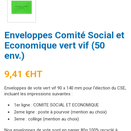
Enveloppes Comité Social et
Economique vert vif (50
env.)
9,41 €
HT
Enveloppes de vote vert vif 90 x 140 mm pour l'élection du CSE,
incluant les impressions suivantes :
1er ligne : COMITE SOCIAL ET ECONOMIQUE
2eme ligne : poste à pourvoir (mention au choix)
3eme : collège (mention au choix)
Nos enveloppes de vote sont en papier 80g 100% recyclé à