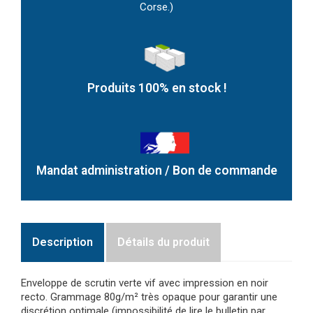
Corse.)
Produits 100% en stock !
Mandat administration / Bon de commande
Description
Détails du produit
Enveloppe de scrutin verte vif avec impression en noir
recto. Grammage 80g/m² très opaque pour garantir une
discrétion optimale (impossibilité de lire le bulletin par