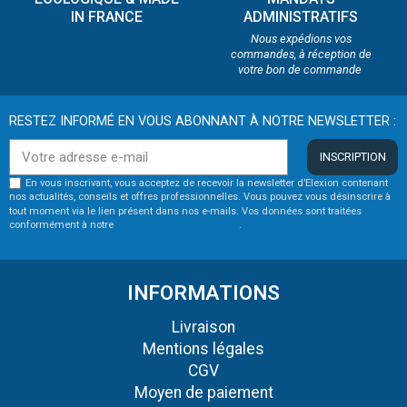
IN FRANCE
ADMINISTRATIFS
Nous expédions vos
commandes, à réception de
votre bon de commande
RESTEZ INFORMÉ EN VOUS ABONNANT À NOTRE NEWSLETTER :
INSCRIPTION
En vous inscrivant, vous acceptez de recevoir la newsletter d’Elexion contenant
nos actualités, conseils et offres professionnelles. Vous pouvez vous désinscrire à
tout moment via le lien présent dans nos e-mails. Vos données sont traitées
conformément à notre
politique de confidentialité
.
INFORMATIONS
Livraison
Mentions légales
CGV
Moyen de paiement