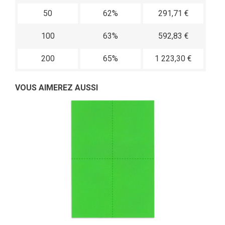
50
62%
291,71 €
100
63%
592,83 €
200
65%
1 223,30 €
VOUS AIMEREZ AUSSI