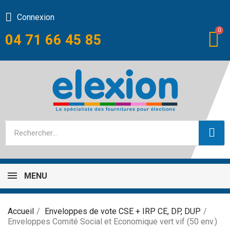
Connexion
04 71 66 45 85
MENU
Accueil
Enveloppes de vote CSE + IRP CE, DP, DUP
Enveloppes Comité Social et Economique vert vif (50 env.)