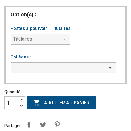
Option(s) :
Postes à pourvoir : Titulaires
Collèges : ...
Quantité

AJOUTER AU PANIER
Partager