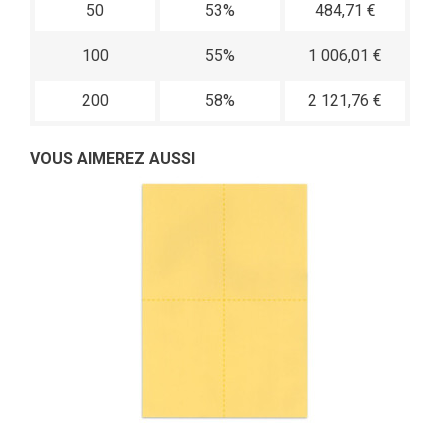
50
53%
484,71 €
100
55%
1 006,01 €
200
58%
2 121,76 €
VOUS AIMEREZ AUSSI