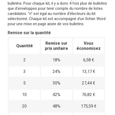
bulletins. Pour chaque kit, il y a donc 4 fois plus de bulletins
que d'enveloppes pour tenir compte du nombre de listes
candidates. "n" est égal au nombre d'électeurs du kit
sélectionné. Chaque kit est accompagné d'un fichier Word
pour une mise en page aisée de vos bulletins.
Remise sur la quantité
Remise sur
Vous
Quantité
prix unitaire
économisez
2
18%
6,58 €
3
24%
13,17 €
5
30%
27,44 €
10
42%
76,82 €
20
48%
175,59 €