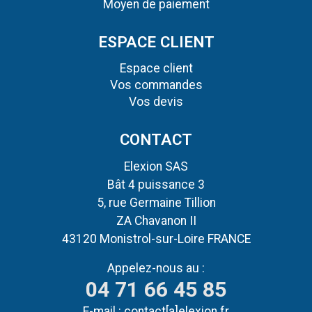
Moyen de paiement
ESPACE CLIENT
Espace client
Vos commandes
Vos devis
CONTACT
Elexion SAS
Bât 4 puissance 3
5, rue Germaine Tillion
ZA Chavanon II
43120 Monistrol-sur-Loire FRANCE
Appelez-nous au :
04 71 66 45 85
E-mail :
contact[a]elexion.fr