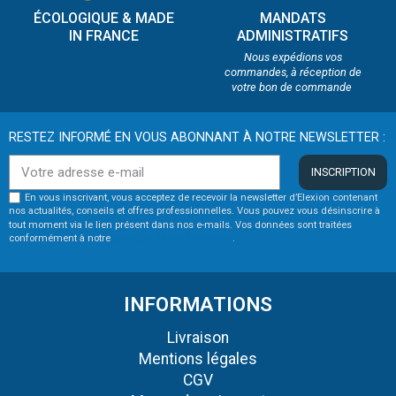
ÉCOLOGIQUE & MADE
MANDATS
IN FRANCE
ADMINISTRATIFS
Nous expédions vos
commandes, à réception de
votre bon de commande
RESTEZ INFORMÉ EN VOUS ABONNANT À NOTRE NEWSLETTER :
INSCRIPTION
En vous inscrivant, vous acceptez de recevoir la newsletter d’Elexion contenant
nos actualités, conseils et offres professionnelles. Vous pouvez vous désinscrire à
tout moment via le lien présent dans nos e-mails. Vos données sont traitées
conformément à notre
politique de confidentialité
.
INFORMATIONS
Livraison
Mentions légales
CGV